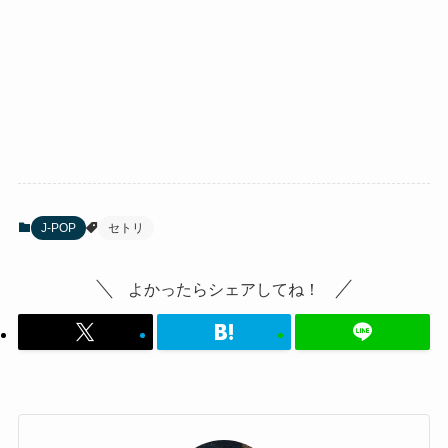
J-POP
セトリ
よかったらシェアしてね！