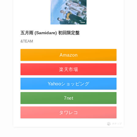
五月雨 (Samidare) 初回限定盤
&TEAM
Amazon
楽天市場
Yahooショッピング
7net
タワレコ
ポチップ