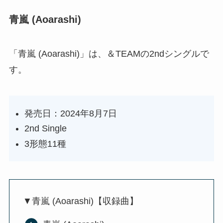
青嵐 (Aoarashi)
「青嵐 (Aoarashi)」は、＆TEAMの2ndシングルで
す。
発売日：2024年8月7日
2nd Single
3形態11種
▼青嵐 (Aoarashi)【収録曲】