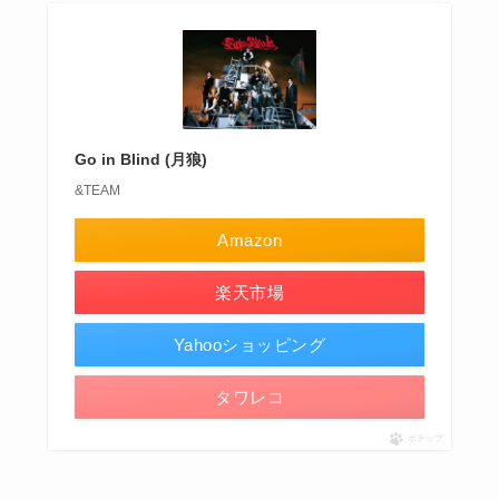
Go in Blind (月狼)
&TEAM
Amazon
楽天市場
Yahooショッピング
タワレコ
ポチップ