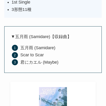
1st Single
3形態11種
▼五月雨 (Samidare)【収録曲】
五月雨 (Samidare)
Scar to Scar
君にカエル (Maybe)