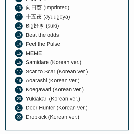
向日葵 (Imprinted)
十五夜 (Jyuugoya)
Big好き (suki)
Beat the odds
Feel the Pulse
MEME
Samidare (Korean ver.)
Scar to Scar (Korean ver.)
Aoarashi (Korean ver.)
Koegawari (Korean ver.)
Yukiakari (Korean ver.)
Deer Hunter (Korean ver.)
Dropkick (Korean ver.)