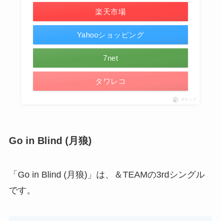
楽天市場
Yahooショッピング
7net
タワレコ
ポチップ
Go in Blind (月狼)
「Go in Blind (月狼)」は、＆TEAMの3rdシングル
です。