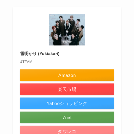
雪明かり (Yukiakari)
&TEAM
Amazon
楽天市場
Yahooショッピング
7net
タワレコ