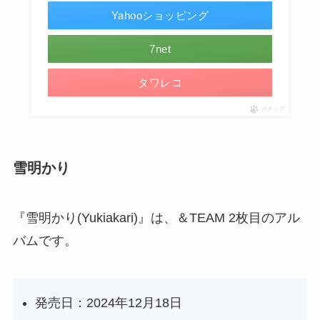
Yahooショッピング
7net
タワレコ
ポチップ
雪明かり
『雪明かり(Yukiakari)』は、＆TEAM 2枚目のアル
バムです。
発売日：2024年12月18日