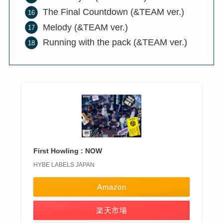
The Final Countdown (&TEAM ver.)
Melody (&TEAM ver.)
Running with the pack (&TEAM ver.)
First Howling : NOW
HYBE LABELS JAPAN
Amazon
楽天市場