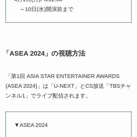
～10日(水)開演前まで
「ASEA 2024」の視聴方法
「第1回 ASIA STAR ENTERTAINER AWARDS
(ASEA 2024)」は「U-NEXT」とCS放送「TBSチャ
ンネル1」でライブ配信されます。
▼ASEA 2024