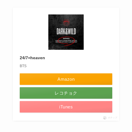
24/7=heaven
BTS
Amazon
レコチョク
iTunes
ポチップ