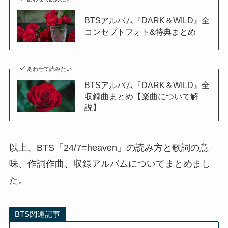
BTSアルバム『DARK＆WILD』全
コンセプトフォト&特典まとめ
あわせて読みたい
BTSアルバム『DARK＆WILD』全
収録曲まとめ【楽曲について解
説】
以上、BTS「24/7=heaven」の読み方と歌詞の意
味、作詞作曲、収録アルバムについてまとめまし
た。
BTS関連記事