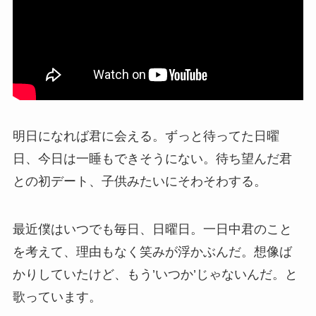
明日になれば君に会える。ずっと待ってた日曜
日、今日は一睡もできそうにない。待ち望んだ君
との初デート、子供みたいにそわそわする。
最近僕はいつでも毎日、日曜日。一日中君のこと
を考えて、理由もなく笑みが浮かぶんだ。想像ば
かりしていたけど、もう’いつか’じゃないんだ。と
歌っています。