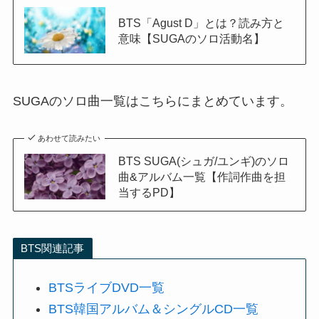
BTS「Agust D」とは？読み方と
意味【SUGAのソロ活動名】
SUGAのソロ曲一覧はこちらにまとめています。
あわせて読みたい
BTS SUGA(シュガ/ユンギ)のソロ
曲&アルバム一覧【作詞作曲を担
当するPD】
BTS関連記事
BTSライブDVD一覧
BTS韓国アルバム＆シングルCD一覧