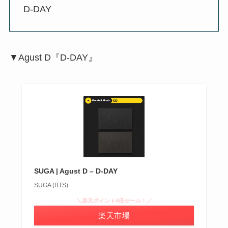
D-DAY
▼Agust D『D-DAY』
SUGA | Agust D – D-DAY
SUGA (BTS)
＼楽天ポイント4倍セール！／
楽天市場