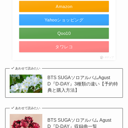
Amazon
Yahooショッピング
Qoo10
タワレコ
ポチップ
あわせて読みたい
BTS SUGAソロアルバムAgust
D『D-DAY』3種類の違い【予約特
典と購入方法】
あわせて読みたい
BTS SUGAソロアルバム Agust
D『D-DAY』収録曲一覧