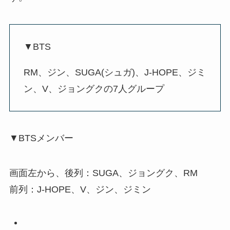
▼BTS
RM、ジン、SUGA(シュガ)、J-HOPE、ジミ
ン、V、ジョングクの7人グループ
▼BTSメンバー
画面左から、後列：SUGA、ジョングク、RM
前列：J-HOPE、V、ジン、ジミン