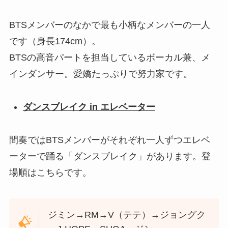
BTSメンバーのなかで最も小柄なメンバーの一人
です（身長174cm）。
BTSの高音パートを担当しているボーカル兼、メ
インダンサー。愛嬌たっぷりで努力家です。
ダンスブレイク in エレベーター
間奏ではBTSメンバーがそれぞれ一人ずつエレベ
ーターで踊る「ダンスブレイク」があります。登
場順はこちらです。
ジミン→RM→V（テテ）→ジョングク