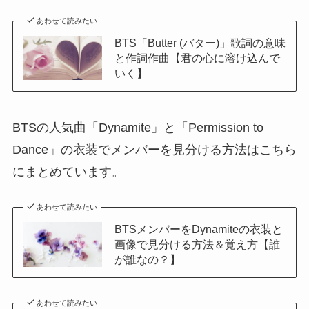
あわせて読みたい
BTS「Butter (バター)」歌詞の意味
と作詞作曲【君の心に溶け込んで
いく】
BTSの人気曲「Dynamite」と「Permission to
Dance」の衣装でメンバーを見分ける方法はこちら
にまとめています。
あわせて読みたい
BTSメンバーをDynamiteの衣装と
画像で見分ける方法＆覚え方【誰
が誰なの？】
あわせて読みたい