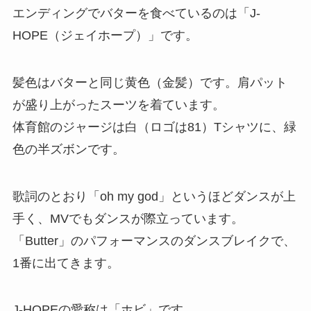
エンディングでバターを食べているのは「J-
HOPE（ジェイホープ）」です。
髪色はバターと同じ黄色（金髪）です。肩パット
が盛り上がったスーツを着ています。
体育館のジャージは白（ロゴは81）Tシャツに、緑
色の半ズボンです。
歌詞のとおり「oh my god」というほどダンスが上
手く、MVでもダンスが際立っています。
「Butter」のパフォーマンスのダンスブレイクで、
1番に出てきます。
J-HOPEの愛称は「ホビ」です。