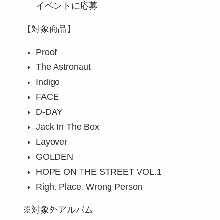
イベントに応募
【対象商品】
Proof
The Astronaut
Indigo
FACE
D-DAY
Jack In The Box
Layover
GOLDEN
HOPE ON THE STREET VOL.1
Right Place, Wrong Person
※対象外アルバム