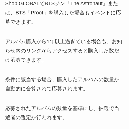
Shop GLOBALでBTSジン「The Astronaut」また
は、BTS「Proof」を購入した場合もイベントに応
募できます。
アルバム購入から1年以上過ぎている場合も、お知
らせ内のリンクからアクセスすると購入した数だ
け応募できます。
条件に該当する場合、購入したアルバムの数量が
自動的に合算されて応募されます。
応募されたアルバムの数量を基準にし、抽選で当
選者の選定が行われます。