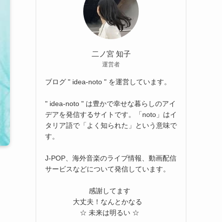
二ノ宮 知子
運営者
ブログ " idea-noto " を運営しています。
" idea-noto " は豊かで幸せな暮らしのアイ
デアを発信するサイトです。「noto」はイ
タリア語で「よく知られた」という意味で
す。
J-POP、海外音楽のライブ情報、動画配信
サービスなどについて発信しています。
感謝してます
大丈夫！なんとかなる
☆ 未来は明るい ☆