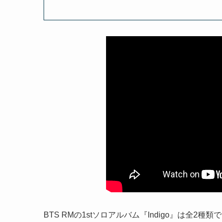
BTS RMの1stソロアルバム『Indigo』は全2種類