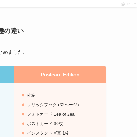
ポチップ
形態の違い
まとめました。
Postcard Edition
外箱
リリックブック (32ページ)
フォトカード 1ea of 2ea
ポストカード 30枚
インスタント写真 1枚