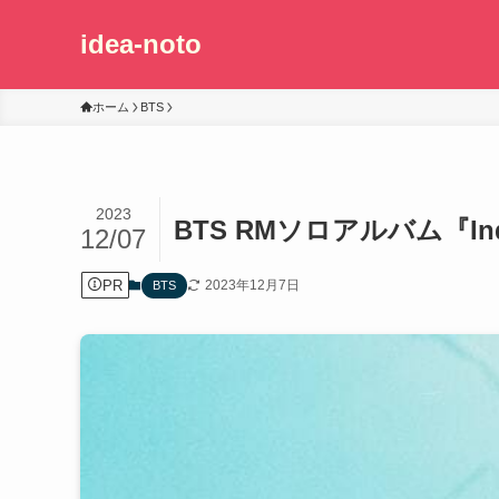
idea-noto
ホーム
BTS
2023
BTS RMソロアルバム『I
12/07
PR
2023年12月7日
BTS