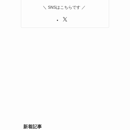
＼ SNSはこちらです ／
新着記事