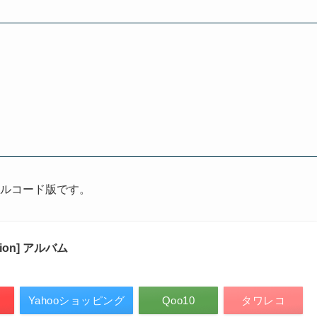
nはデジタルコード版です。
ition] アルバム
Yahooショッピング
Qoo10
タワレコ