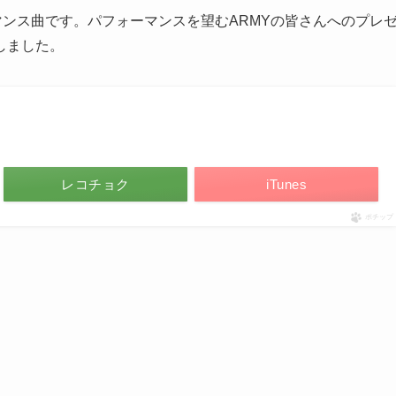
マンス曲です。パフォーマンスを望むARMYの皆さんへのプレ
しました。
レコチョク
iTunes
ポチップ