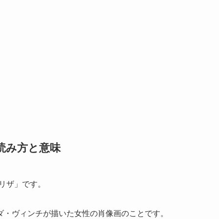
A」読み方と意味
ナ・リザ」です。
ダ・ヴィンチが描いた女性の肖像画のことです。