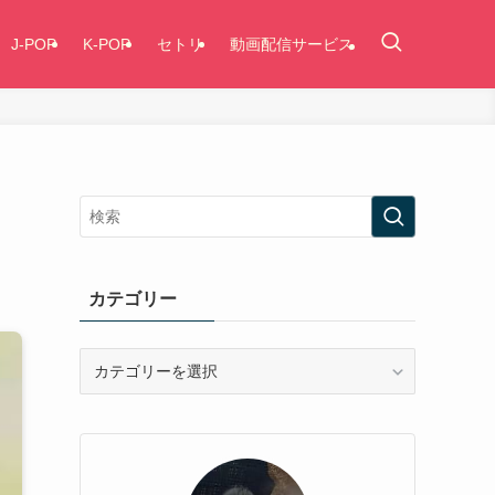
J-POP
K-POP
セトリ
動画配信サービス
カテゴリー
カ
テ
ゴ
リ
ー