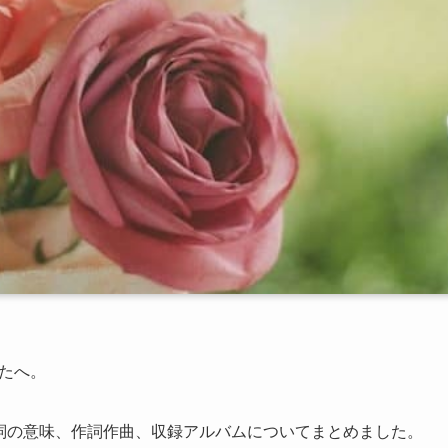
なたへ。
読み方と歌詞の意味、作詞作曲、収録アルバムについてまとめました。