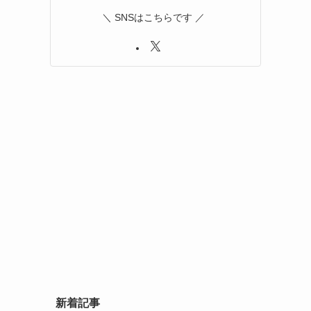
＼ SNSはこちらです ／
新着記事