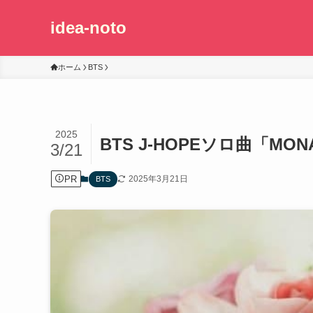
idea-noto
ホーム
BTS
2025
BTS J-HOPEソロ曲「MO
3/21
PR
2025年3月21日
BTS