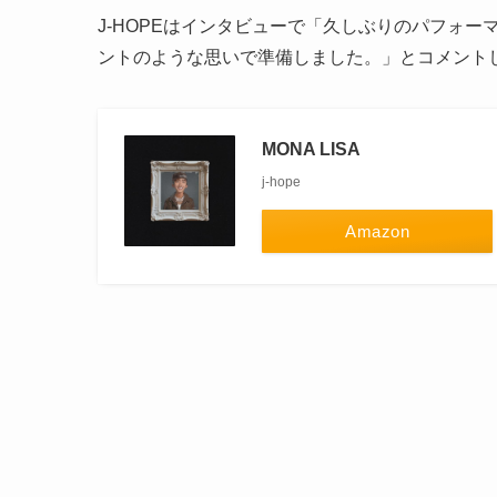
J-HOPEはインタビューで「久しぶりのパフォー
ントのような思いで準備しました。」とコメント
MONA LISA
j-hope
Amazon