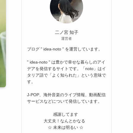
二ノ宮 知子
運営者
ブログ " idea-noto " を運営しています。
" idea-noto " は豊かで幸せな暮らしのアイ
デアを発信するサイトです。「noto」はイ
タリア語で「よく知られた」という意味で
す。
J-POP、海外音楽のライブ情報、動画配信
サービスなどについて発信しています。
感謝してます
大丈夫！なんとかなる
☆ 未来は明るい ☆