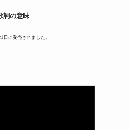
A」歌詞の意味
年3月21日に発売されました。