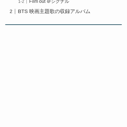
Film out ＠シグナル
BTS 映画主題歌の収録アルバム