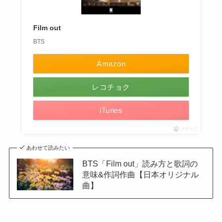
Film out
BTS
Amazon
レコチョク
iTunes
ポチップ
あわせて読みたい
BTS「Film out」読み方と歌詞の
意味&作詞作曲【日本オリジナル
曲】