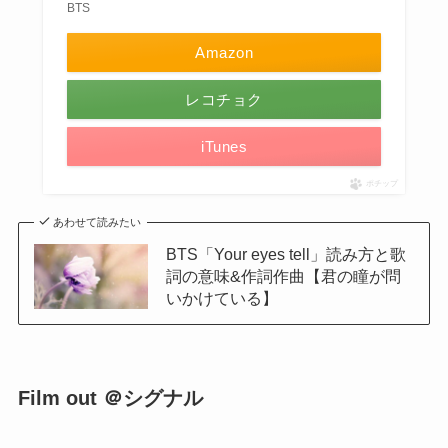
BTS
Amazon
レコチョク
iTunes
ポチップ
あわせて読みたい
BTS「Your eyes tell」読み方と歌
詞の意味&作詞作曲【君の瞳が問
いかけている】
Film out ＠シグナル