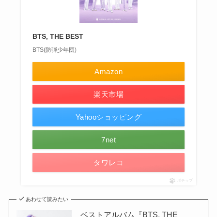
BTS, THE BEST
BTS(防弾少年団)
Amazon
楽天市場
Yahooショッピング
7net
タワレコ
ポチップ
あわせて読みたい
ベストアルバム『BTS, THE