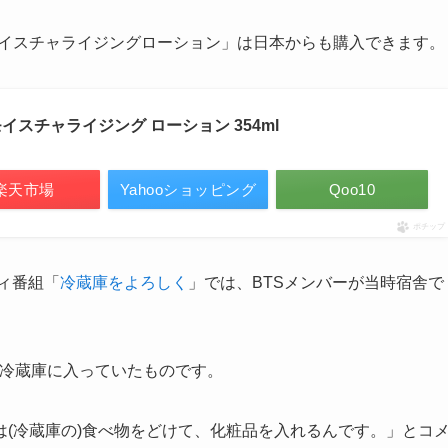
フ・モイスチャライジングローション」は日本からも購入できます。
 モイスチャライジング ローション 354ml
楽天市場
Yahooショッピング
Qoo10
ポチップ
ィ番組「
冷蔵庫をよろしく
」では、BTSメンバーが当時宿舎で
。
た冷蔵庫に入っていたものです。
(冷蔵庫の)食べ物をどけて、化粧品を入れるんです。」とコ