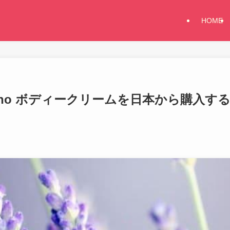
HOME
veeno ボディークリームを日本から購入す