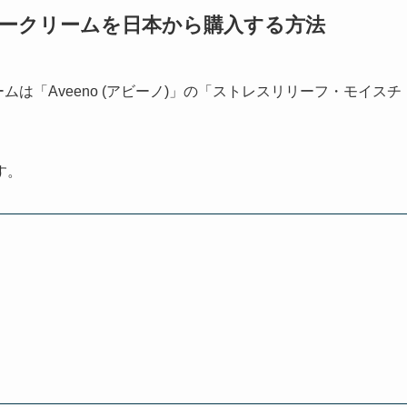
 ボディークリームを日本から購入する方法
リームは「Aveeno (アビーノ)」の「ストレスリリーフ・モイスチ
す。