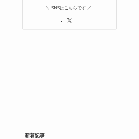
＼ SNSはこちらです ／
新着記事