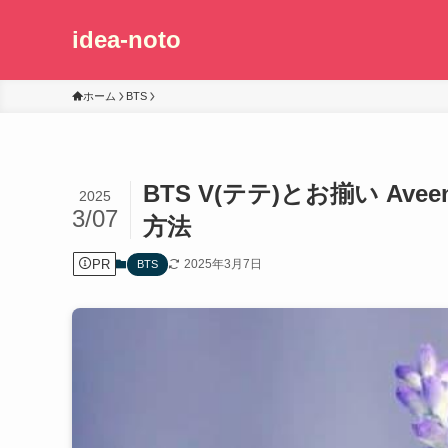
idea-noto
ホーム
BTS
BTS V(テテ)とお揃い A
2025
3/07
方法
PR
2025年3月7日
BTS