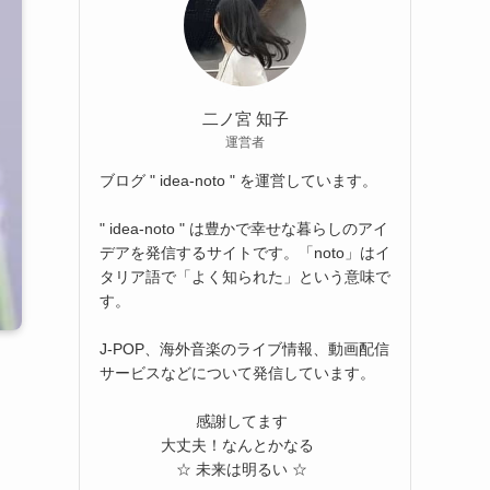
二ノ宮 知子
運営者
ブログ " idea-noto " を運営しています。
" idea-noto " は豊かで幸せな暮らしのアイ
デアを発信するサイトです。「noto」はイ
タリア語で「よく知られた」という意味で
す。
J-POP、海外音楽のライブ情報、動画配信
サービスなどについて発信しています。
感謝してます
大丈夫！なんとかなる
☆ 未来は明るい ☆