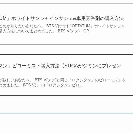
PTATUM」ホワイトサンシャインサシェ&車用芳香剤の購入方法
か知りたいあなたへ。 BTS V(テテ)「OPTATUM」ホワイトサンシャ
入方法についてまとめました。 BTS V(テテ)「OP…
クシタン」ピローミスト購入方法【SUGAがジミンにプレゼン
欲しいあなたへ。 BTS V(テテ)と同じ「ロクシタン」のピローミストを
めました。 BTS V(テテ)「ロクシタン」ピロ…