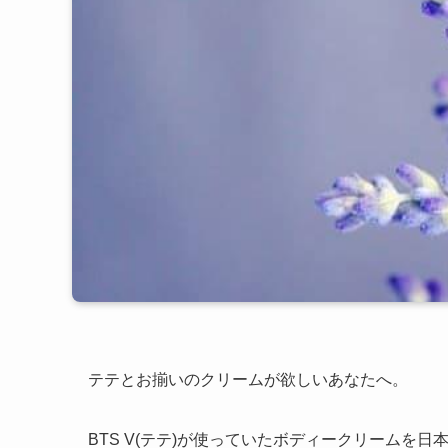
テテとお揃いのクリームが欲しいあなたへ。
BTS V(テテ)が使っていたボディークリームを