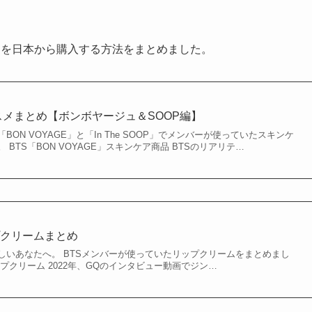
ームを日本から購入する方法をまとめました。
コスメまとめ【ボンボヤージュ＆SOOP編】
BON VOYAGE」と「In The SOOP」でメンバーが使っていたスキンケ
BTS「BON VOYAGE」スキンケア商品 BTSのリアリテ…
プクリームまとめ
しいあなたへ。 BTSメンバーが使っていたリップクリームをまとめまし
プクリーム 2022年、GQのインタビュー動画でジン…