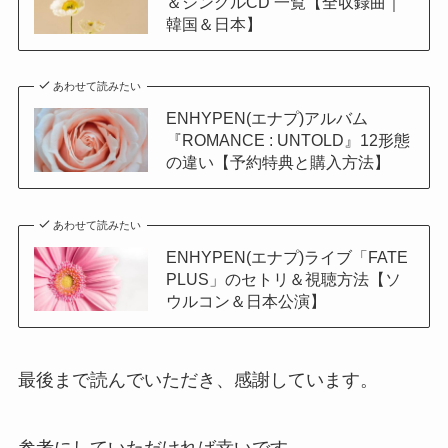
＆シングルCD 一覧【全収録曲｜
韓国＆日本】
あわせて読みたい
ENHYPEN(エナプ)アルバム
『ROMANCE : UNTOLD』12形態
の違い【予約特典と購入方法】
あわせて読みたい
ENHYPEN(エナプ)ライブ「FATE
PLUS」のセトリ＆視聴方法【ソ
ウルコン＆日本公演】
最後まで読んでいただき、感謝しています。
参考にしていただければ幸いです。