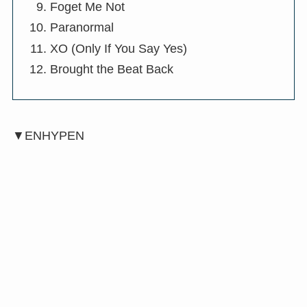
Foget Me Not
Paranormal
XO (Only If You Say Yes)
Brought the Beat Back
▼ENHYPEN