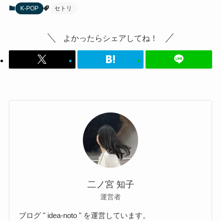
K-POP
セトリ
よかったらシェアしてね！
二ノ宮 知子
運営者
ブログ " idea-noto " を運営しています。