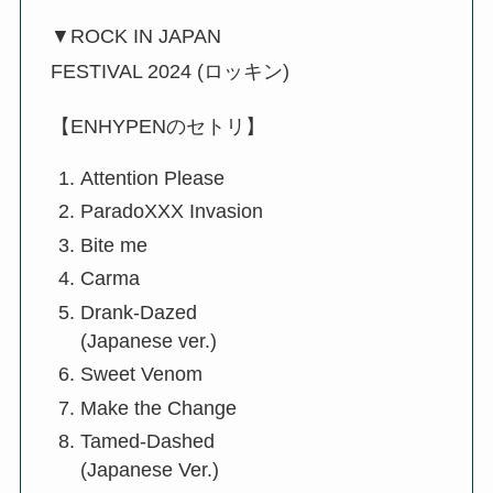
▼ROCK IN JAPAN
FESTIVAL 2024 (ロッキン)
【ENHYPENのセトリ】
Attention Please
ParadoXXX Invasion
Bite me
Carma
Drank-Dazed
(Japanese ver.)
Sweet Venom
Make the Change
Tamed-Dashed
(Japanese Ver.)