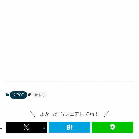
K-POP
セトリ
よかったらシェアしてね！