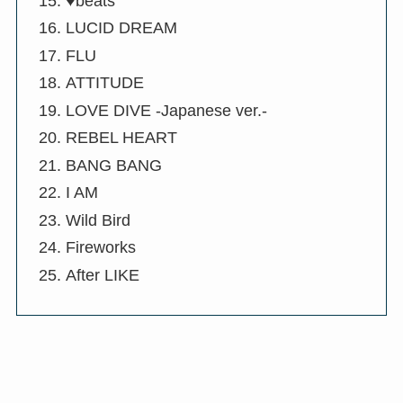
♥beats
LUCID DREAM
FLU
ATTITUDE
LOVE DIVE -Japanese ver.-
REBEL HEART
BANG BANG
I AM
Wild Bird
Fireworks
After LIKE