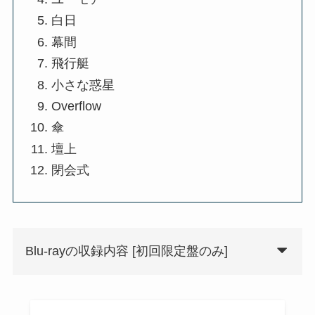
白日
幕間
飛行艇
小さな惑星
Overflow
傘
壇上
閉会式
Blu-rayの収録内容 [初回限定盤のみ]