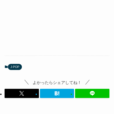
J-POP
よかったらシェアしてね！