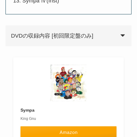
Sympa Ⅳ(Inst)
DVDの収録内容 [初回限定盤のみ]
Sympa
King Gnu
Amazon