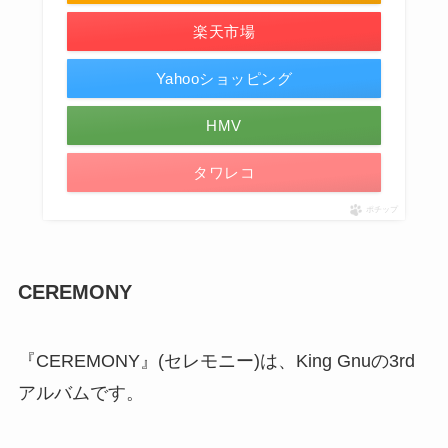
楽天市場
Yahooショッピング
HMV
タワレコ
ポチップ
CEREMONY
『CEREMONY』(セレモニー)は、King Gnuの3rd
アルバムです。