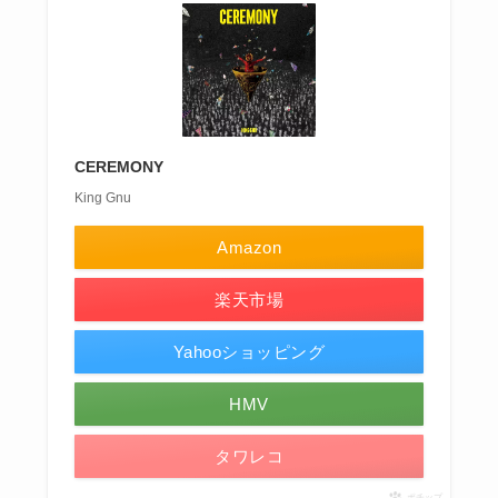
CEREMONY
King Gnu
Amazon
楽天市場
Yahooショッピング
HMV
タワレコ
ポチップ