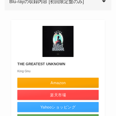
Blu-rayの収録内容 [初回限定盤のみ]
THE GREATEST UNKNOWN
King Gnu
Amazon
楽天市場
Yahooショッピング