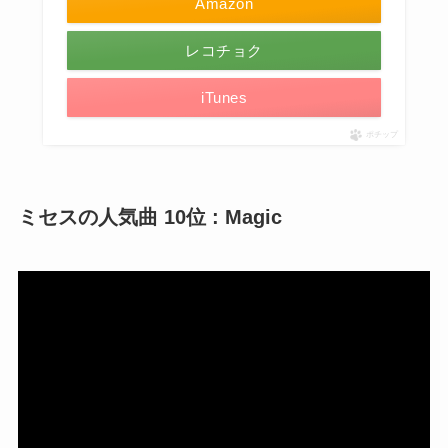
Amazon
レコチョク
iTunes
ポチップ
ミセスの人気曲 10位 : Magic