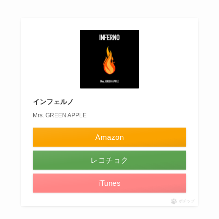
インフェルノ
Mrs. GREEN APPLE
Amazon
レコチョク
iTunes
ポチップ