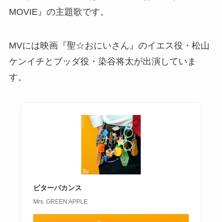
MOVIE』の主題歌です。
MVには映画『聖☆おにいさん』のイエス役・松山
ケンイチとブッダ役・染谷将太が出演していま
す。
ビターバカンス
Mrs. GREEN APPLE