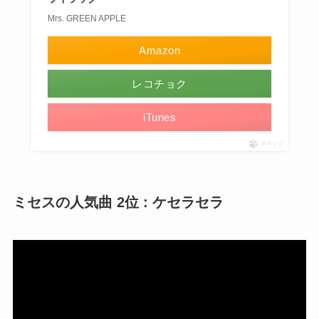
Mrs. GREEN APPLE
Amazon
レコチョク
iTunes
ポチップ
ミセスの人気曲 2位 : ケセラセラ