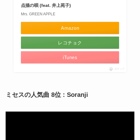
点描の唄 (feat. 井上苑子)
Mrs. GREEN APPLE
Amazon
レコチョク
iTunes
ポチップ
ミセスの人気曲 8位 : Soranji