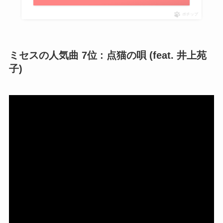
ポチップ
ミセスの人気曲 7位 : 点猫の唄 (feat. 井上苑
子)