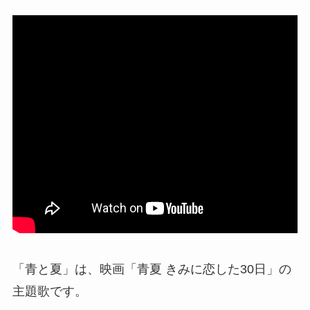
「青と夏」は、映画「青夏 きみに恋した30日」の
主題歌です。