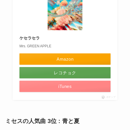
ケセラセラ
Mrs. GREEN APPLE
Amazon
レコチョク
iTunes
ポチップ
ミセスの人気曲 3位 : 青と夏