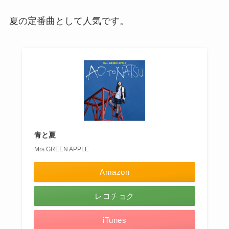
夏の定番曲として人気です。
青と夏
Mrs.GREEN APPLE
Amazon
レコチョク
iTunes