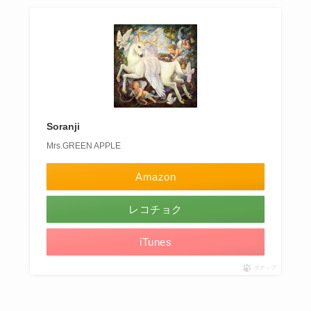
Soranji
Mrs.GREEN APPLE
Amazon
レコチョク
iTunes
ポチップ