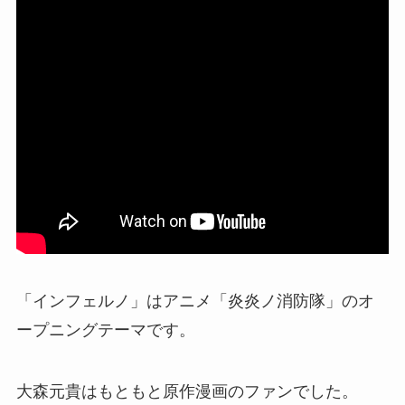
「インフェルノ」はアニメ「炎炎ノ消防隊」のオ
ープニングテーマです。
大森元貴はもともと原作漫画のファンでした。