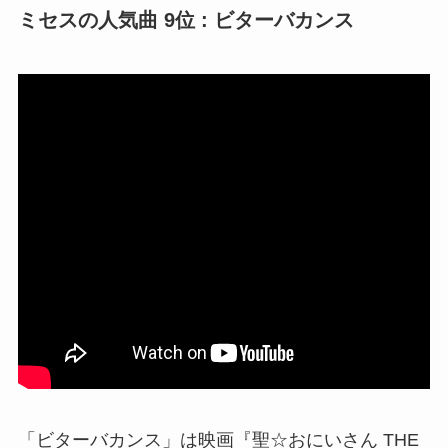
ミセスの人気曲 9位 : ビターバカンス
「ビターバカンス」は映画『聖☆おにいさん THE