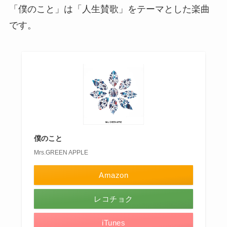
「僕のこと」は「人生賛歌」をテーマとした楽曲
です。
僕のこと
Mrs.GREEN APPLE
Amazon
レコチョク
iTunes