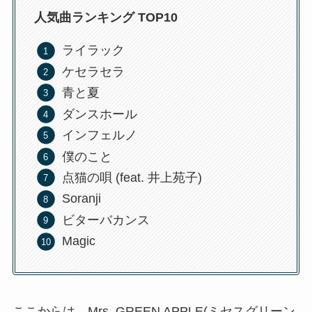
人気曲ランキング TOP10
ライラック
ケセラセラ
青と夏
ダンスホール
インフェルノ
僕のこと
点猫の唄 (feat. 井上苑子)
Soranji
ビターバカンス
Magic
ここからは、Mrs. GREEN APPLE(ミセスグリーン