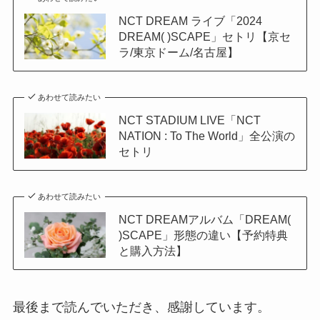
NCT DREAM ライブ「2024
DREAM( )SCAPE」セトリ【京セ
ラ/東京ドーム/名古屋】
あわせて読みたい
NCT STADIUM LIVE「NCT
NATION : To The World」全公演の
セトリ
あわせて読みたい
NCT DREAMアルバム「DREAM(
)SCAPE」形態の違い【予約特典
と購入方法】
最後まで読んでいただき、感謝しています。