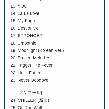
YOU
La La Love
My Page
Best of Me
STRONGER
Smoothie
Moonlight (Korean Ver.)
Broken Melodies
Trigger The Fever
Hello Future
Never Goodbye
[アンコール]
CHILLER (新曲)
Off The Wall