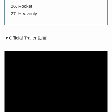
Rocket
Heavenly
▼Official Trailer 動画