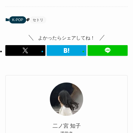
K-POP
セトリ
よかったらシェアしてね！
二ノ宮 知子