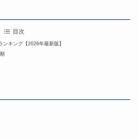
目次
気ランキング【2026年最新版】
気順