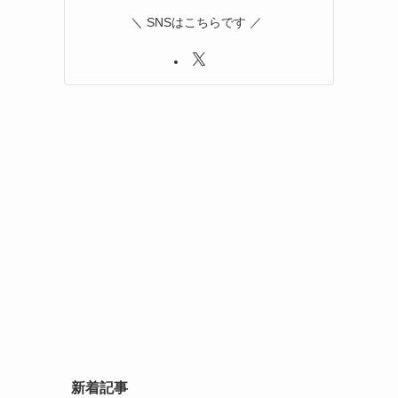
＼ SNSはこちらです ／
新着記事