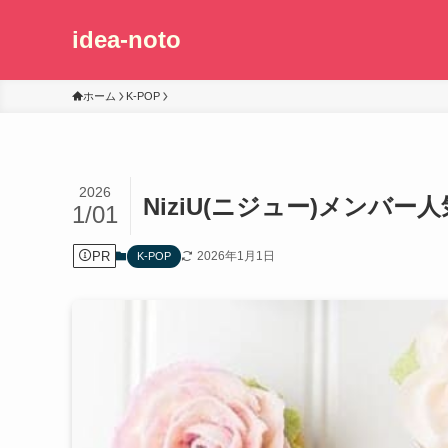
idea-noto
ホーム
K-POP
2026
NiziU(ニジュー)メンバ
1/01
PR
2026年1月1日
K-POP