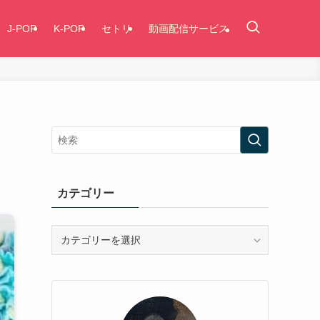
J-POP
K-POP
セトリ
動画配信サービス
カテゴリー
カ
テ
ゴ
リ
ー