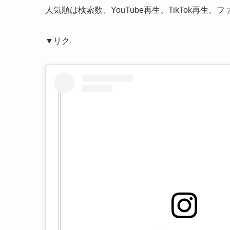
人気順は検索数、YouTube再生、TikTok再生
▼リク