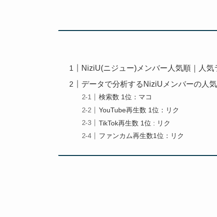
NiziU(ニジュー)メンバー人気順｜人
データで分析するNiziUメンバーの人
検索数 1位：マコ
YouTube再生数 1位：リク
TikTok再生数 1位 : リク
ファンカム再生数1位：リク