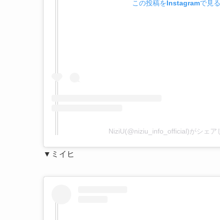
この投稿をInstagramで見
NiziU(@niziu_info_official)が
▼ミイヒ