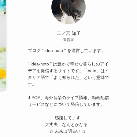
二ノ宮 知子
運営者
ブログ " idea-noto " を運営しています。
" idea-noto " は豊かで幸せな暮らしのアイ
デアを発信するサイトです。「noto」はイ
タリア語で「よく知られた」という意味で
す。
J-POP、海外音楽のライブ情報、動画配信
サービスなどについて発信しています。
感謝してます
大丈夫！なんとかなる
☆ 未来は明るい ☆