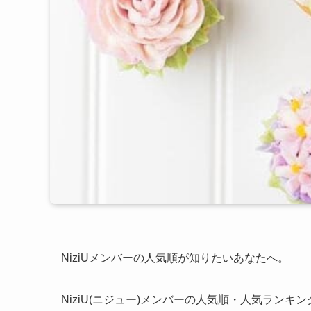
NiziUメンバーの人気順が知りたいあなたへ。
NiziU(ニジュー)メンバーの人気順・人気ランキ