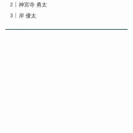
神宮寺 勇太
岸 優太