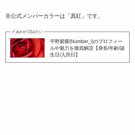
非公式メンバーカラーは「真紅」です。
あわせて読みたい
平野紫耀(Number_i)のプロフィー
ルや魅力を徹底解説【身長/年齢/誕
生日/入所日】