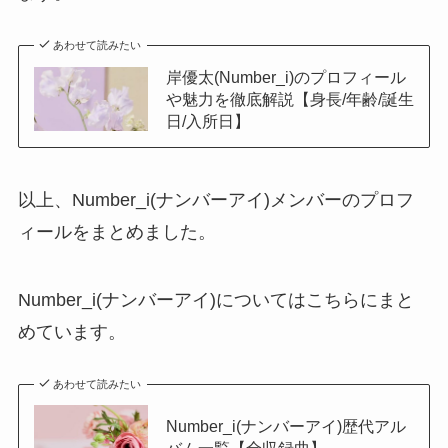
あわせて読みたい
岸優太(Number_i)のプロフィール
や魅力を徹底解説【身長/年齢/誕生
日/入所日】
以上、Number_i(ナンバーアイ)メンバーのプロフ
ィールをまとめました。
Number_i(ナンバーアイ)についてはこちらにまと
めています。
あわせて読みたい
Number_i(ナンバーアイ)歴代アル
バム一覧【全収録曲】