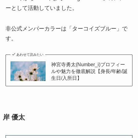
ーとして活動していました。
非公式メンバーカラーは「ターコイズブルー」で
す。
あわせて読みたい
神宮寺勇太(Number_i)プロフィー
ルや魅力を徹底解説【身長/年齢/誕
生日/入所日】
岸 優太