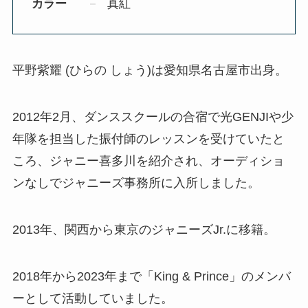
カラー
真紅
平野紫耀 (ひらの しょう)は愛知県名古屋市出身。
2012年2月、ダンススクールの合宿で光GENJIや少
年隊を担当した振付師のレッスンを受けていたと
ころ、ジャニー喜多川を紹介され、オーディショ
ンなしでジャニーズ事務所に入所しました。
2013年、関西から東京のジャニーズJr.に移籍。
2018年から2023年まで「King & Prince」のメンバ
ーとして活動していました。