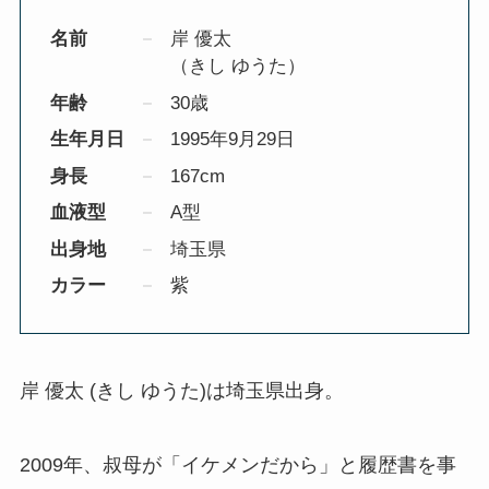
名前
岸 優太
（きし ゆうた）
年齢
30歳
生年月日
1995年9月29日
身長
167cm
血液型
A型
出身地
埼玉県
カラー
紫
岸 優太 (きし ゆうた)は埼玉県出身。
2009年、叔母が「イケメンだから」と履歴書を事