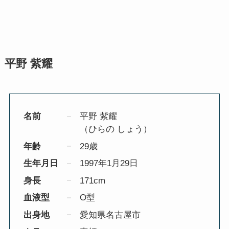
平野 紫耀
名前
平野 紫耀
（ひらの しょう）
年齢
29歳
生年月日
1997年1月29日
身長
171cm
血液型
O型
出身地
愛知県名古屋市