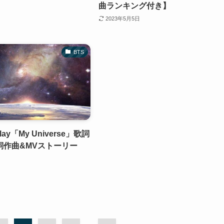
曲ランキング付き】
2023年5月5日
BTS
lay「My Universe」歌詞
詞作曲&MVストーリー