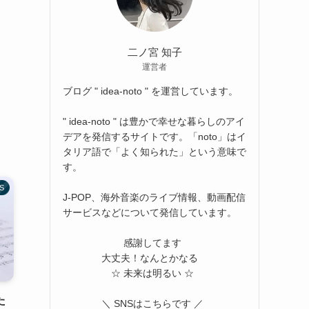
二ノ宮 知子
運営者
ブログ " idea-noto " を運営しています。
" idea-noto " は豊かで幸せな暮らしのアイ
デアを発信するサイトです。「noto」はイ
タリア語で「よく知られた」という意味で
す。
S
J-POP、海外音楽のライブ情報、動画配信
サービスなどについて発信しています。
感謝してます
大丈夫！なんとかなる
☆ 未来は明るい ☆
た
＼ SNSはこちらです ／