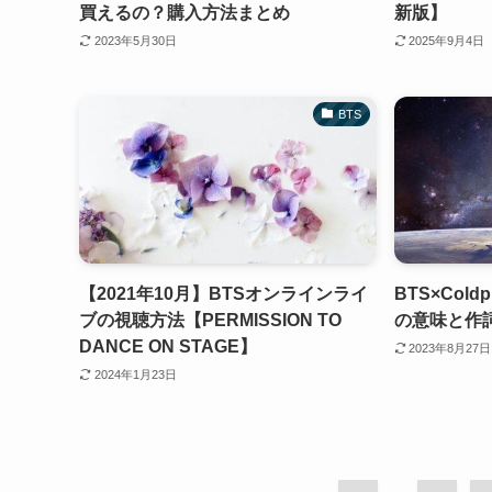
買えるの？購入方法まとめ
新版】
2023年5月30日
2025年9月4日
BTS
【2021年10月】BTSオンラインライ
BTS×Coldp
ブの視聴方法【PERMISSION TO
の意味と作
DANCE ON STAGE】
2023年8月27日
2024年1月23日