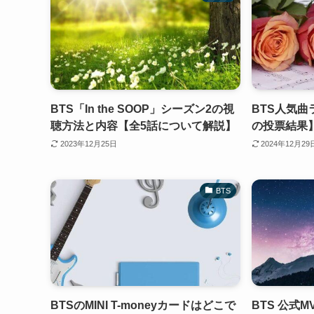
BTS「In the SOOP」シーズン2の視
BTS人気曲
聴方法と内容【全5話について解説】
の投票結果
2023年12月25日
2024年12月29
BTS
BTSのMINI T-moneyカードはどこで
BTS 公式