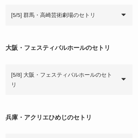
[5/5] 群馬・高崎芸術劇場のセトリ
大阪・フェスティバルホールのセトリ
[5/8] 大阪・フェスティバルホールのセト
リ
兵庫・アクリエひめじのセトリ