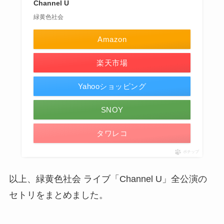
Channel U
緑黄色社会
Amazon
楽天市場
Yahooショッピング
SNOY
タワレコ
ポチップ
以上、緑黄色社会 ライブ「Channel U」全公演の
セトリをまとめました。