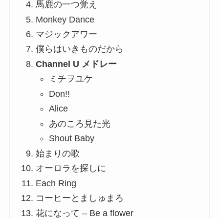
馬鹿の一つ覚え
Monkey Dance
マジックアワー
僕らはいきものだから
Channel U メドレー
ミチヲユケ
Don!!
Alice
あのころ見た光
Shout Baby
始まりの歌
オーロラを探しに
Each Ring
コーヒーとましゅまろ
花になって – Be a flower