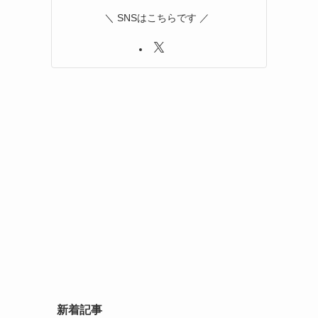
＼ SNSはこちらです ／
新着記事