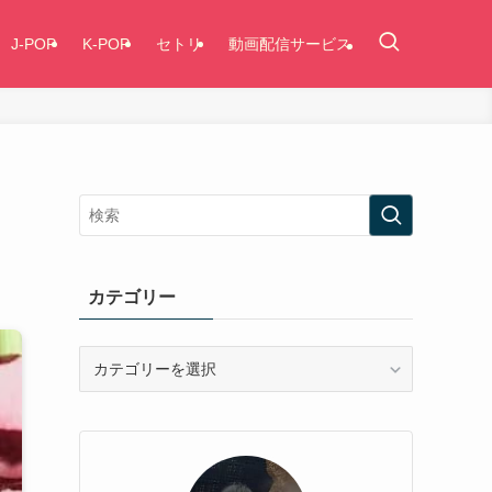
J-POP
K-POP
セトリ
動画配信サービス
カテゴリー
カ
テ
ゴ
リ
ー