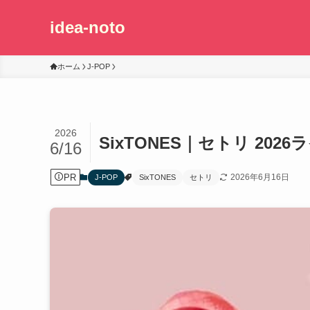
idea-noto
ホーム
J-POP
2026
SixTONES｜セトリ 2026
6/16
PR
2026年6月16日
J-POP
SixTONES
セトリ