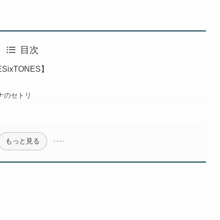
目次
SixTONES】
ナのセトリ
もっと見る