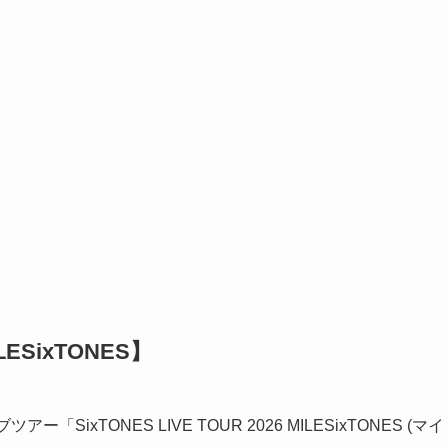
ESixTONES】
ー「SixTONES LIVE TOUR 2026 MILESixTONES (マイ