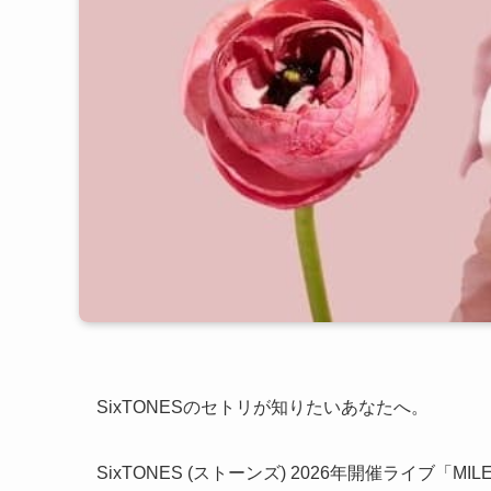
SixTONESのセトリが知りたいあなたへ。
SixTONES (ストーンズ) 2026年開催ライブ「M