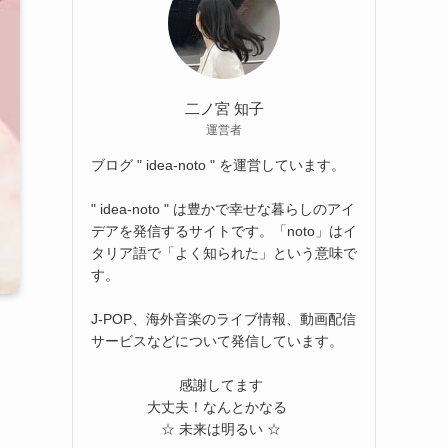
二ノ宮 知子
運営者
ブログ " idea-noto " を運営しています。
" idea-noto " は豊かで幸せな暮らしのアイ
デアを発信するサイトです。「noto」はイ
タリア語で「よく知られた」という意味で
す。
J-POP、海外音楽のライブ情報、動画配信
サービスなどについて発信しています。
感謝してます
大丈夫！なんとかなる
☆ 未来は明るい ☆