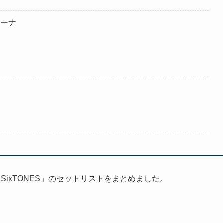
リーナ
MILESixTONES」のセットリストをまとめました。