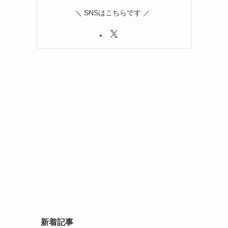
＼ SNSはこちらです ／
新着記事