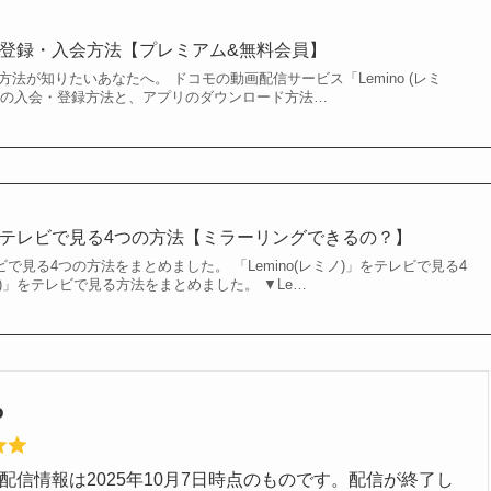
)」の登録・入会方法【プレミアム&無料会員】
登録方法が知りたいあなたへ。 ドコモの動画配信サービス「Lemino (レミ
員の入会・登録方法と、アプリのダウンロード方法…
)」をテレビで見る4つの方法【ミラーリングできるの？】
テレビで見る4つの方法をまとめました。 「Lemino(レミノ)」をテレビで見る4
レミノ)」をテレビで見る方法をまとめました。 ▼Le…
o
配信情報は2025年10月7日時点のものです。配信が終了し