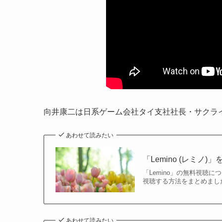
向井康二は日系ゲーム会社タイ支社社長・サクラ
あわせて読みたい
「Lemino (レミ
「Lemino」の無料視聴
視聴する方法をまとめました。
あわせて読みたい