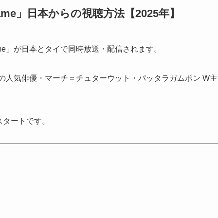
Game」日本からの視聴方法【2025年】
g Game」が日本とタイで同時放送・配信されます。
n)とタイの人気俳優・マーチ＝チュターウット・パッタラガムポン W主
信スタートです。