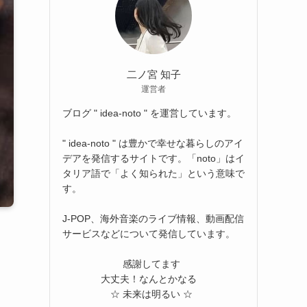
二ノ宮 知子
運営者
ブログ " idea-noto " を運営しています。
" idea-noto " は豊かで幸せな暮らしのアイ
デアを発信するサイトです。「noto」はイ
タリア語で「よく知られた」という意味で
す。
J-POP、海外音楽のライブ情報、動画配信
サービスなどについて発信しています。
感謝してます
大丈夫！なんとかなる
☆ 未来は明るい ☆