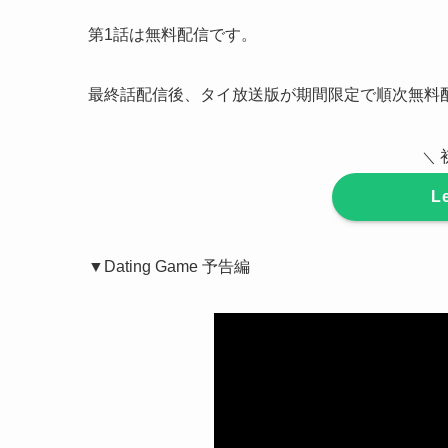
第1話は無料配信です。
最終話配信後、タイ放送版が期間限定で順次無料
＼
L
▼Dating Game 予告編