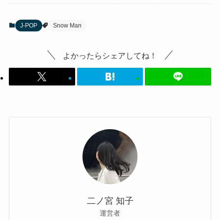
J-POP
Snow Man
よかったらシェアしてね！
二ノ宮 知子
運営者