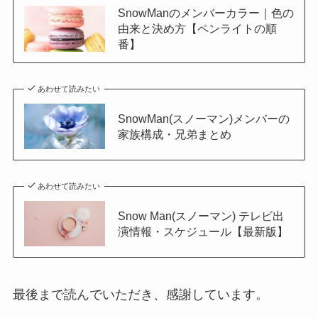
SnowManのメンバーカラー｜色の
由来と決め方【ペンライトの順
番】
あわせて読みたい
SnowMan(スノーマン)メンバーの
家族構成・兄弟まとめ
あわせて読みたい
Snow Man(スノーマン) テレビ出
演情報・スケジュール【最新版】
最後まで読んでいただき、感謝しています。