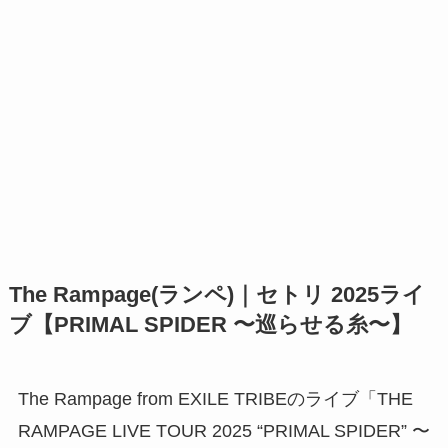
The Rampage(ランペ)｜セトリ 2025ライ
ブ【PRIMAL SPIDER 〜巡らせる糸〜】
The Rampage from EXILE TRIBEのライブ「THE
RAMPAGE LIVE TOUR 2025 “PRIMAL SPIDER” 〜