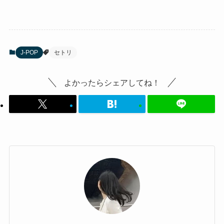
J-POP
セトリ
よかったらシェアしてね！