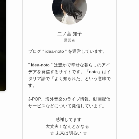
二ノ宮 知子
運営者
ブログ " idea-noto " を運営しています。
" idea-noto " は豊かで幸せな暮らしのアイ
デアを発信するサイトです。「noto」はイ
タリア語で「よく知られた」という意味で
す。
J-POP、海外音楽のライブ情報、動画配信
サービスなどについて発信しています。
感謝してます
大丈夫！なんとかなる
☆ 未来は明るい ☆