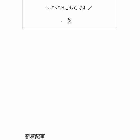
＼ SNSはこちらです ／
新着記事