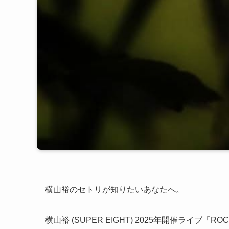
横山裕のセトリが知りたいあなたへ。
横山裕 (SUPER EIGHT) 2025年開催ライブ「