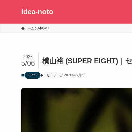
idea-noto
ホーム
J-POP
2026
横山裕 (SUPER EIGHT)｜
5/06
2026年5月6日
J-POP
セトリ