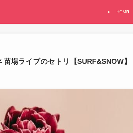
HOME
年 苗場ライブのセトリ【SURF&SNOW】