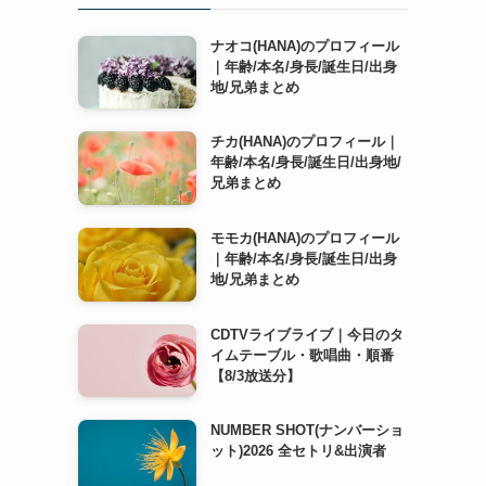
ナオコ(HANA)のプロフィール
｜年齢/本名/身長/誕生日/出身
地/兄弟まとめ
チカ(HANA)のプロフィール｜
年齢/本名/身長/誕生日/出身地/
兄弟まとめ
モモカ(HANA)のプロフィール
｜年齢/本名/身長/誕生日/出身
地/兄弟まとめ
CDTVライブライブ｜今日のタ
イムテーブル・歌唱曲・順番
【8/3放送分】
NUMBER SHOT(ナンバーショ
ット)2026 全セトリ&出演者