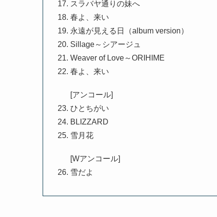
スラバヤ通りの妹へ
春よ、来い
永遠が見える日（album version）
Sillage～シアージュ
Weaver of Love～ORIHIME
春よ、来い
[アンコール]
ひとちがい
BLIZZARD
雪月花
[Wアンコール]
雪だよ