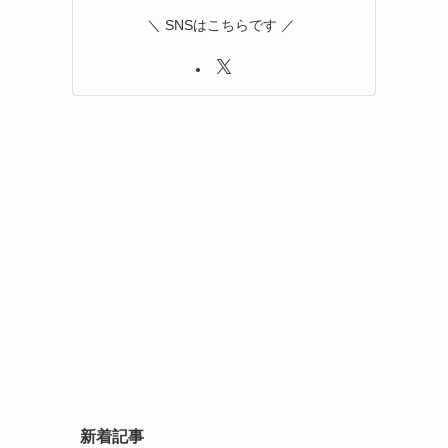
＼ SNSはこちらです ／
新着記事