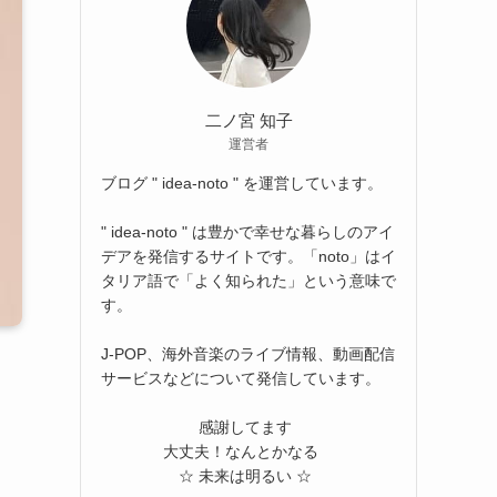
二ノ宮 知子
運営者
ブログ " idea-noto " を運営しています。
" idea-noto " は豊かで幸せな暮らしのアイ
デアを発信するサイトです。「noto」はイ
タリア語で「よく知られた」という意味で
す。
J-POP、海外音楽のライブ情報、動画配信
サービスなどについて発信しています。
感謝してます
大丈夫！なんとかなる
☆ 未来は明るい ☆