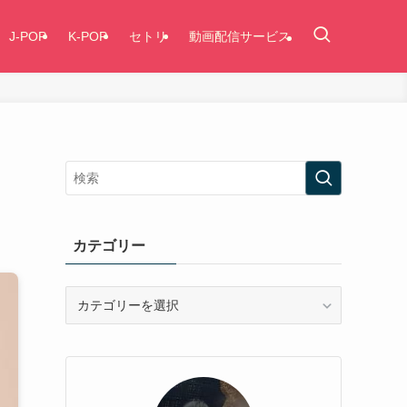
J-POP
K-POP
セトリ
動画配信サービス
カテゴリー
カ
テ
ゴ
リ
ー