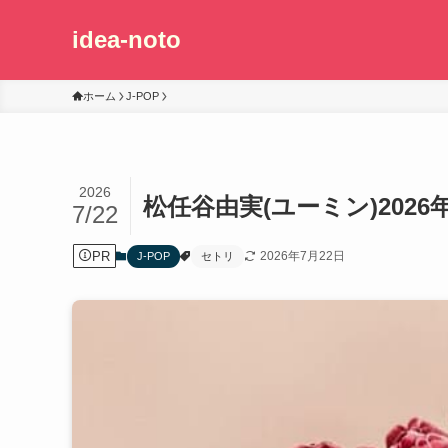
idea-noto
ホーム
J-POP
2026
松任谷由実(ユーミン)2026
7/22
PR
2026年7月22日
J-POP
セトリ