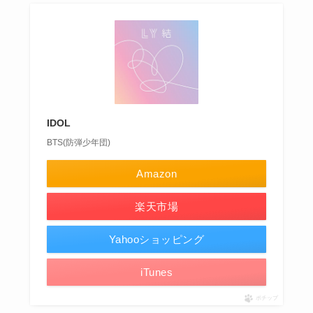
IDOL
BTS(防弾少年団)
Amazon
楽天市場
Yahooショッピング
iTunes
ポチップ