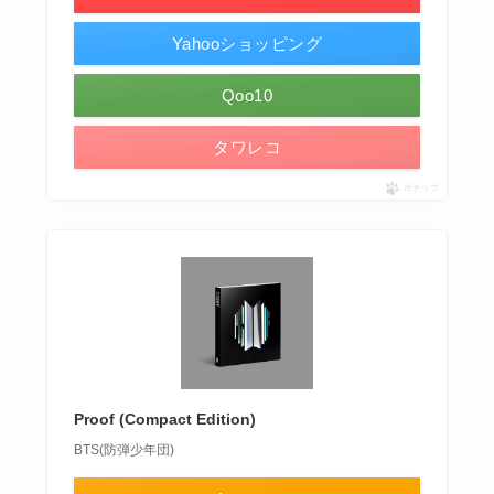
Yahooショッピング
Qoo10
タワレコ
ポチップ
Proof (Compact Edition)
BTS(防弾少年団)