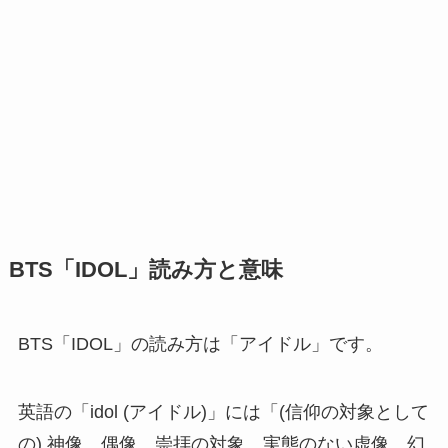
BTS「IDOL」読み方と意味
BTS「IDOL」の読み方は「アイドル」です。
英語の「idol (アイドル)」には「(信仰の対象として
の) 神像、偶像、崇拝の対象、実態のない虚像、幻