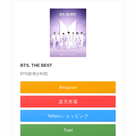
BTS, THE BEST
BTS(防弾少年団)
Amazon
楽天市場
Yahooショッピング
7net