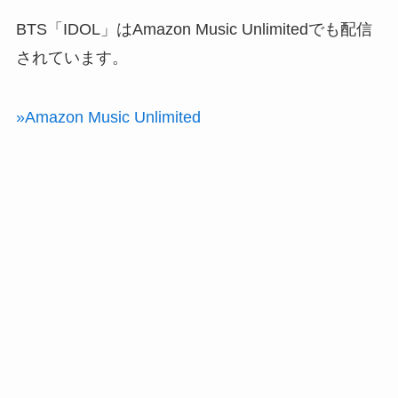
BTS「IDOL」はAmazon Music Unlimitedでも配信
されています。
»Amazon Music Unlimited