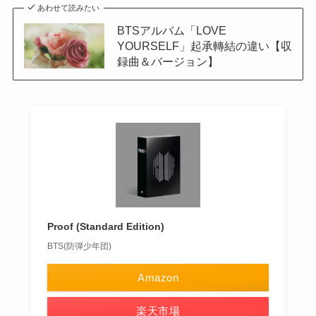
あわせて読みたい
BTSアルバム「LOVE
YOURSELF」起承轉結の違い【収
録曲＆バージョン】
Proof (Standard Edition)
BTS(防弾少年団)
Amazon
楽天市場