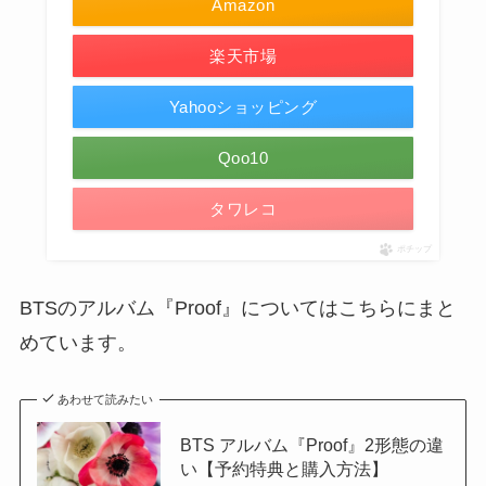
Amazon
楽天市場
Yahooショッピング
Qoo10
タワレコ
ポチップ
BTSのアルバム『Proof』についてはこちらにまと
めています。
あわせて読みたい
BTS アルバム『Proof』2形態の違
い【予約特典と購入方法】