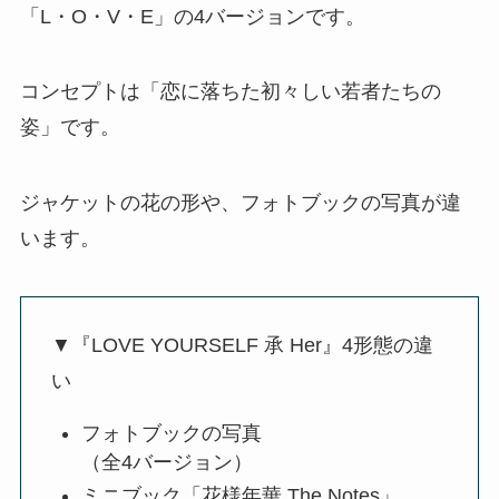
「L・O・V・E」の4バージョンです。
コンセプトは「恋に落ちた初々しい若者たちの
姿」です。
ジャケットの花の形や、フォトブックの写真が違
います。
▼『LOVE YOURSELF 承 Her』4形態の違
い
フォトブックの写真
（全4バージョン）
ミニブック「花様年華 The Notes」