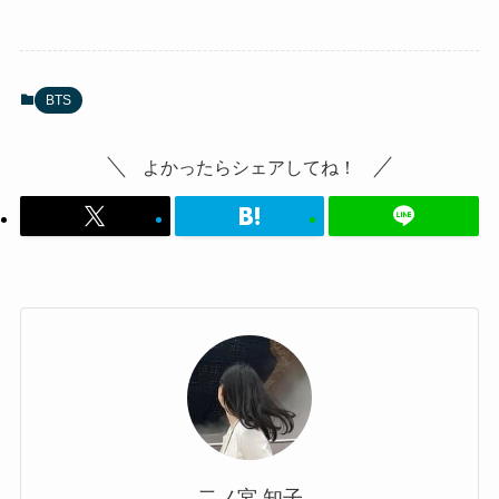
BTS
よかったらシェアしてね！
二ノ宮 知子