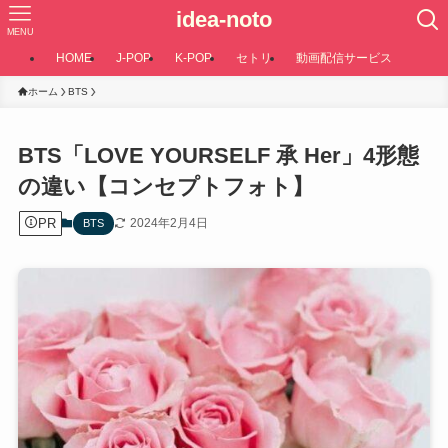
idea-noto
MENU
HOME
J-POP
K-POP
セトリ
動画配信サービス
ホーム
BTS
BTS「LOVE YOURSELF 承 Her」4形態
の違い【コンセプトフォト】
PR
2024年2月4日
BTS