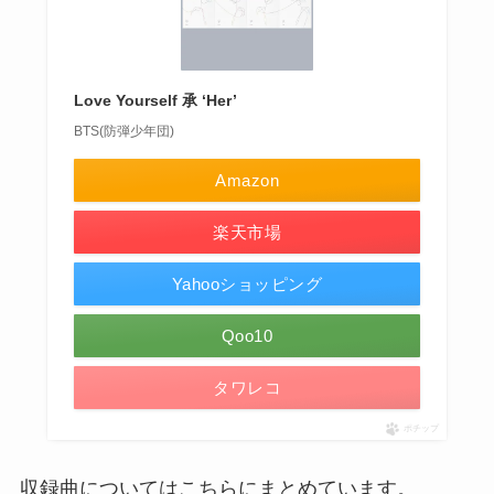
Love Yourself 承 ‘Her’
BTS(防弾少年団)
Amazon
楽天市場
Yahooショッピング
Qoo10
タワレコ
ポチップ
収録曲についてはこちらにまとめています。