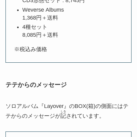
CD3形態セット : 8,745円
Weverse Albums
1,368円＋送料
4種セット
8,085円＋送料
※税込み価格
テテからのメッセージ
ソロアルバム『Layover』のBOX(箱)の側面にはテ
しる
テからのメッセージが
記
されています。