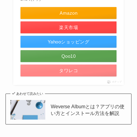
Amazon
楽天市場
Yahooショッピング
Qoo10
タワレコ
ポチップ
あわせて読みたい
Weverse Albumとは？アプリの使
い方とインストール方法を解説