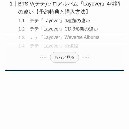
BTS V(テテ)ソロアルバム『Layover』4種類
の違い【予約特典と購入方法】
テテ『Layover』4種類の違い
テテ『Layover』CD 3形態の違い
テテ『Layover』Weverse Albums
テテ『Layover』の値段
もっと見る