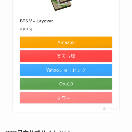
BTS V – Layover
V (BTS)
Amazon
楽天市場
Yahooショッピング
Qoo10
タワレコ
ポチップ