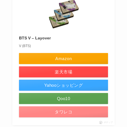
BTS V – Layover
V (BTS)
Amazon
楽天市場
Yahooショッピング
Qoo10
タワレコ
ポチップ