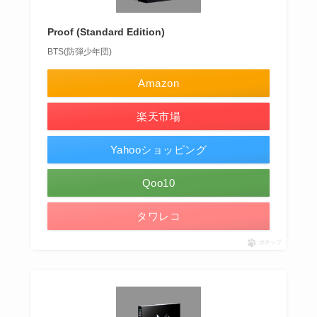
Proof (Standard Edition)
BTS(防弾少年団)
Amazon
楽天市場
Yahooショッピング
Qoo10
タワレコ
ポチップ