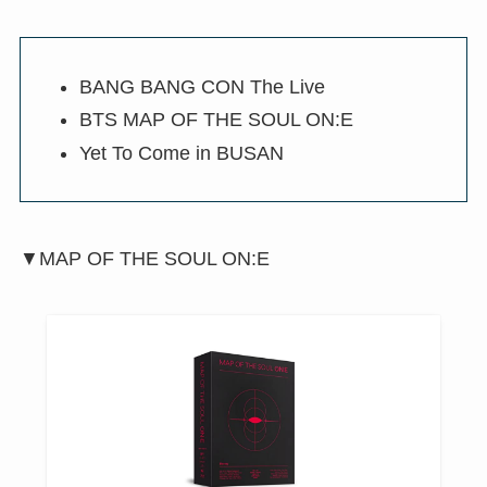
BANG BANG CON The Live
BTS MAP OF THE SOUL ON:E
Yet To Come in BUSAN
▼MAP OF THE SOUL ON:E