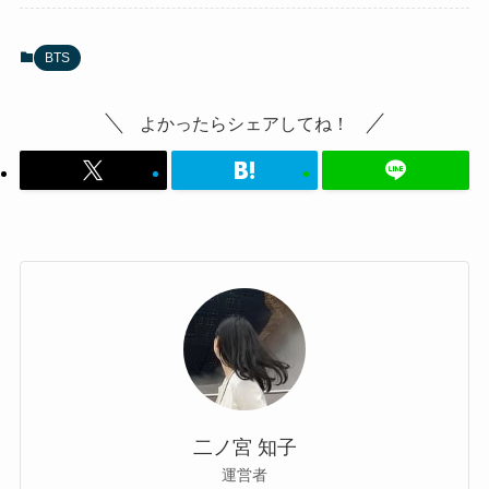
BTS
よかったらシェアしてね！
二ノ宮 知子
運営者