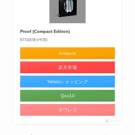
Proof (Compact Edition)
BTS(防弾少年団)
Amazon
楽天市場
Yahooショッピング
Qoo10
タワレコ
ポチップ