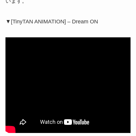
います。
▼[TinyTAN ANIMATION] – Dream ON