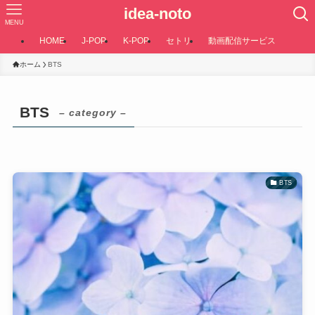
idea-noto
MENU
HOME
J-POP
K-POP
セトリ
動画配信サービス
ホーム
BTS
BTS
– category –
BTS