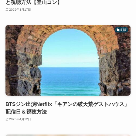
と視聴方法【釜山コン】
2025年3月17日
BTS
BTSジン出演Netflix「キアンの破天荒ゲストハウス」
配信日＆視聴方法
2025年4月12日