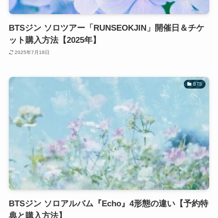
BTSジン ソロツアー「RUNSEOKJIN」開催日＆チケ
ット購入方法【2025年】
2025年7月18日
BTS
BTSジン ソロアルバム『Echo』4形態の違い【予約特
典と購入方法】