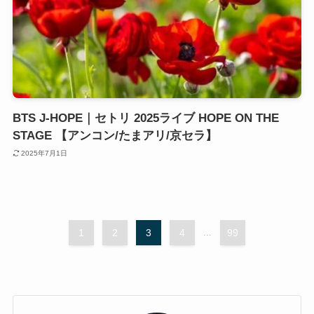
BTS J-HOPE｜セトリ 2025ライブ HOPE ON THE
STAGE 【アンコン/たまアリ/京セラ】
2025年7月1日
1
2
3
4
...
99