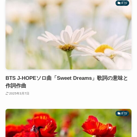
BTS
BTS J-HOPEソロ曲「Sweet Dreams」歌詞の意味と
作詞作曲
2025年3月7日
BTS