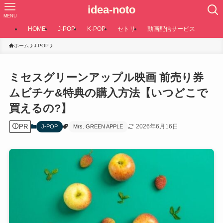
idea-noto
MENU
HOME
J-POP
K-POP
セトリ
動画配信サービス
ホーム
J-POP
ミセスグリーンアップル映画 前売り券
ムビチケ&特典の購入方法【いつどこで
買えるの?】
PR
2026年6月16日
J-POP
Mrs. GREEN APPLE