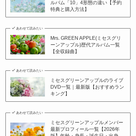
ルバム「10」4形態の違い【予約
特典と購入方法】
あわせて読みたい
Mrs. GREEN APPLE(ミセスグリ
ーンアップル)歴代アルバム一覧
【全収録曲】
あわせて読みたい
ミセスグリーンアップルのライブ
DVD一覧｜最新版【おすすめラン
キング】
あわせて読みたい
ミセスグリーンアップルメンバー
最新プロフィール一覧【2026年
版】年齢・身長・誕生日・出身