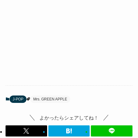
J-POP
Mrs. GREEN APPLE
よかったらシェアしてね！