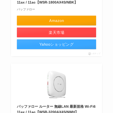
11ax / 11ac【WSR-1800AX4S/NBK】
バッファロー
Amazon
楽天市場
Yahooショッピング
ポチップ
バッファロー ルーター 無線LAN 最新規格 Wi-Fi6
11ax / 11ac【WSR-3200AX4S/NWH】