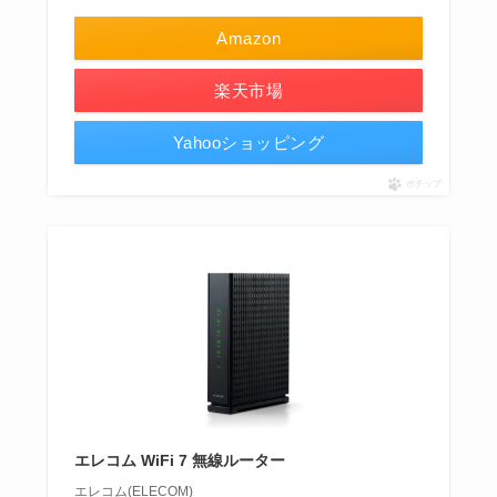
Amazon
楽天市場
Yahooショッピング
ポチップ
エレコム WiFi 7 無線ルーター
エレコム(ELECOM)