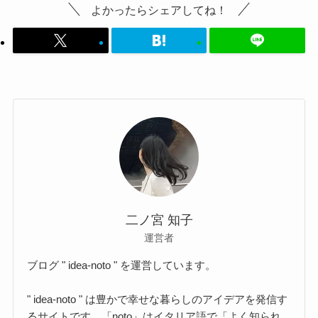
よかったらシェアしてね！
二ノ宮 知子
運営者
ブログ " idea-noto " を運営しています。
" idea-noto " は豊かで幸せな暮らしのアイデアを発信す
るサイトです。「noto」はイタリア語で「よく知られ