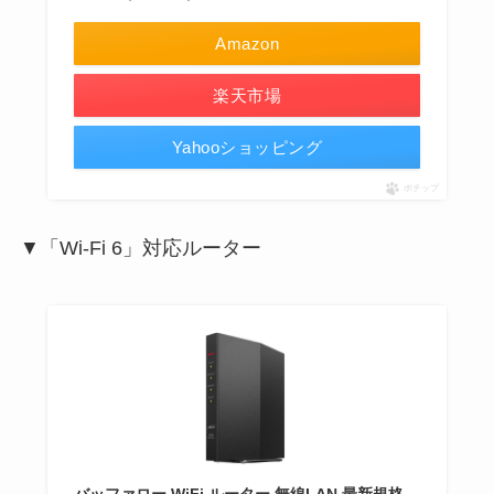
Amazon
楽天市場
Yahooショッピング
ポチップ
▼「Wi-Fi 6」対応ルーター
バッファロー WiFi ルーター 無線LAN 最新規格