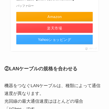
バッファロー
Amazon
楽天市場
Yahooショッピング
ポチップ
②LANケーブルの規格を合わせる
機器をつなぐLANケーブルは、種類によって通信
速度が異なります。
光回線の最大通信速度はほとんどの場合
「1Gbps」です。