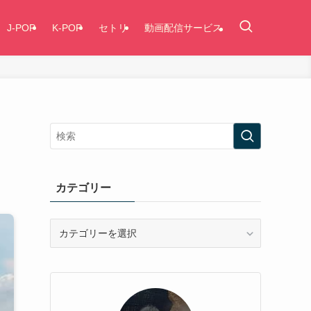
J-POP
K-POP
セトリ
動画配信サービス
カテゴリー
カ
テ
ゴ
リ
ー