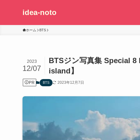
idea-noto
ホーム
BTS
BTSジン写真集 Special 8 
2023
12/07
island】
PR
2023年12月7日
BTS