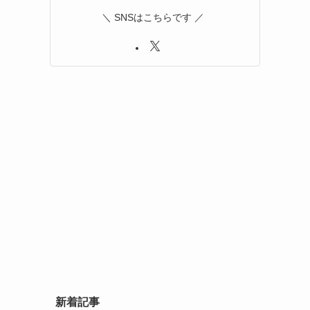
＼ SNSはこちらです ／
新着記事