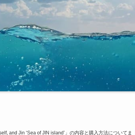
yself, and Jin ‘Sea of JIN island’」の内容と購入方法についてま