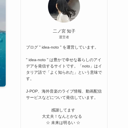
二ノ宮 知子
運営者
ブログ " idea-noto " を運営しています。
" idea-noto " は豊かで幸せな暮らしのアイ
デアを発信するサイトです。「noto」はイ
タリア語で「よく知られた」という意味で
す。
J-POP、海外音楽のライブ情報、動画配信
サービスなどについて発信しています。
感謝してます
大丈夫！なんとかなる
☆ 未来は明るい ☆