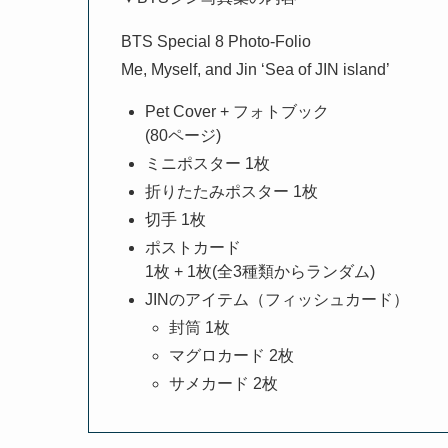
BTS Special 8 Photo-Folio
Me, Myself, and Jin ‘Sea of JIN island’
Pet Cover + フォトブック
(80ページ)
ミニポスター 1枚
折りたたみポスター 1枚
切手 1枚
ポストカード
1枚 + 1枚(全3種類からランダム)
JINのアイテム（フィッシュカード）
封筒 1枚
マグロカード 2枚
サメカード 2枚