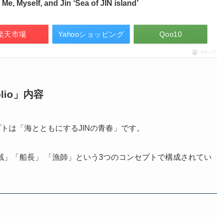
Me, Myself, and Jin ‘Sea of JIN island’
楽天市場
Yahooショッピング
Qoo10
ポチップ
olio」内容
のコンセプトは「海とともにするJINの青春」です。
」「船長」 「漁師」という3つのコンセプトで構成されてい