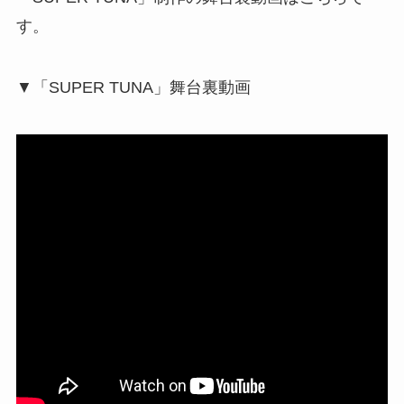
す。
▼「SUPER TUNA」舞台裏動画