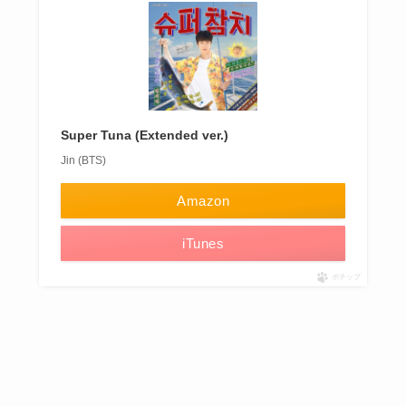
Super Tuna (Extended ver.)
Jin (BTS)
Amazon
iTunes
ポチップ