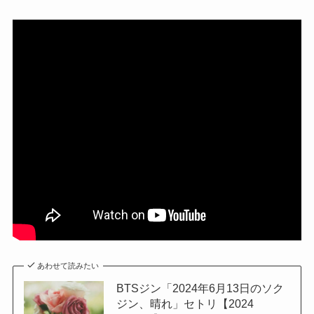
あわせて読みたい
BTSジン「2024年6月13日のソク
ジン、晴れ」セトリ【2024