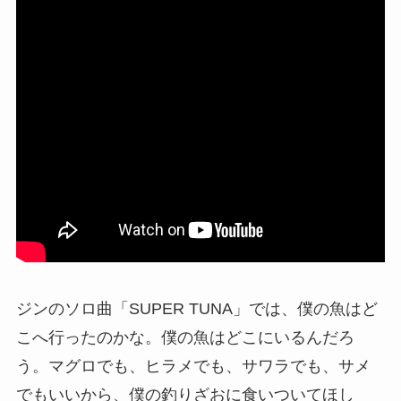
ジンのソロ曲「SUPER TUNA」では、僕の魚はど
こへ行ったのかな。僕の魚はどこにいるんだろ
う。マグロでも、ヒラメでも、サワラでも、サメ
でもいいから、僕の釣りざおに食いついてほし