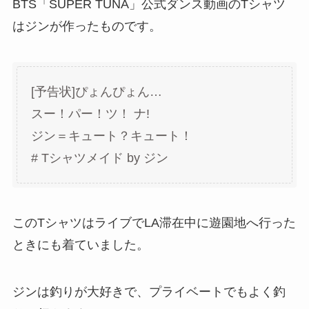
BTS「SUPER TUNA」公式ダンス動画のTシャツ
はジンが作ったものです。
[予告状]ぴょんぴょん…
スー！パー！ツ！ ナ!
ジン＝キュート？キュート！
# Tシャツメイド by ジン
このTシャツはライブでLA滞在中に遊園地へ行った
ときにも着ていました。
ジンは釣りが大好きで、プライベートでもよく釣