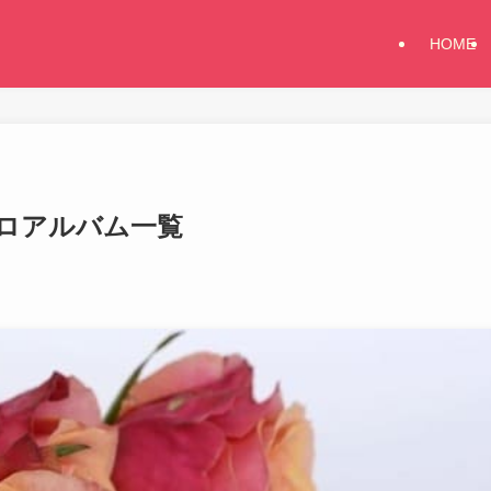
HOME
&ソロアルバム一覧