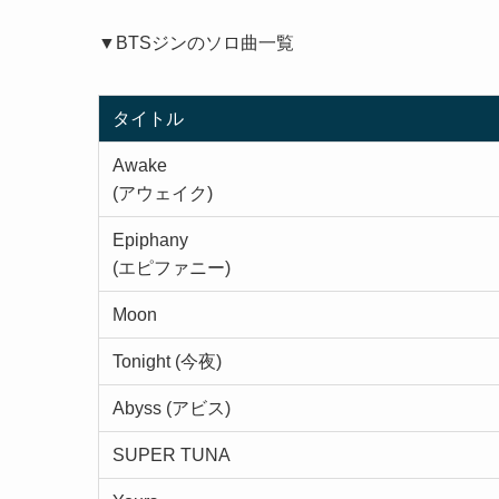
▼BTSジンのソロ曲一覧
タイトル
Awake
(アウェイク)
Epiphany
(エピファニー)
Moon
Tonight (今夜)
Abyss (アビス)
SUPER TUNA