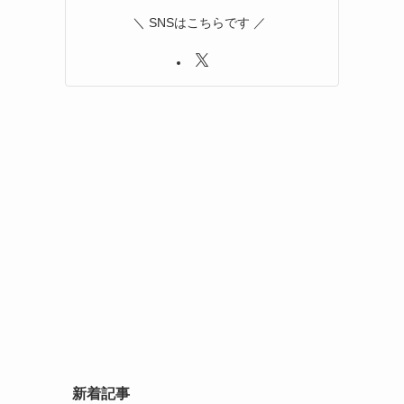
＼ SNSはこちらです ／
新着記事