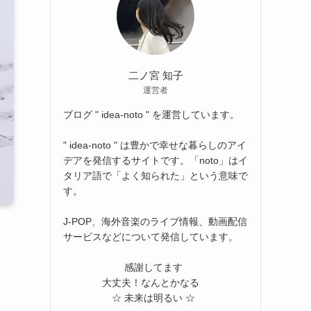
二ノ宮 知子
運営者
ブログ " idea-noto " を運営しています。
" idea-noto " は豊かで幸せな暮らしのアイ
デアを発信するサイトです。「noto」はイ
タリア語で「よく知られた」という意味で
す。
J-POP、海外音楽のライブ情報、動画配信
サービスなどについて発信しています。
感謝してます
大丈夫！なんとかなる
☆ 未来は明るい ☆