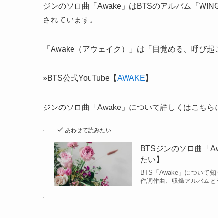
ジンのソロ曲「Awake」はBTSのアルバム『WINGS』（2
されています。
「Awake（アウェイク）」は「目覚める、呼び
»BTS公式YouTube【
AWAKE
】
ジンのソロ曲「Awake」について詳しくはこち
あわせて読みたい
BTSジンのソロ曲「
たい】
BTS「Awake」について
作詞作曲、収録アルバムとラ