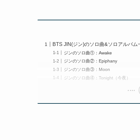
BTS JIN(ジン)のソロ曲&ソロアルバ
ジンのソロ曲①：Awake
ジンのソロ曲②：Epiphany
ジンのソロ曲③：Moon
ジンのソロ曲④：Tonight（今夜）