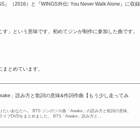
016）と『WINGS外伝: You Never Walk Alone』に収録
起こす」という意味です。初めてジンが制作に参加した曲です。
らにまとめています。
Awake」読み方と歌詞の意味&作詞作曲【もう少し走ってみ
知りたいあなたへ。 BTS ジンのソロ曲「Awake」の読み方と歌詞の意味、
イブDVDをまとめました。 BTS「Awake」読み方と…