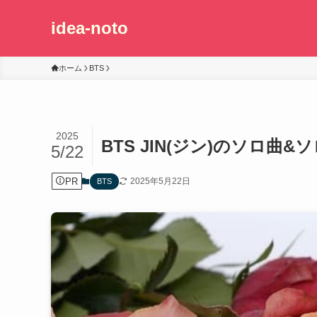
idea-noto
ホーム
BTS
2025
BTS JIN(ジン)のソロ曲
5/22
PR
2025年5月22日
BTS