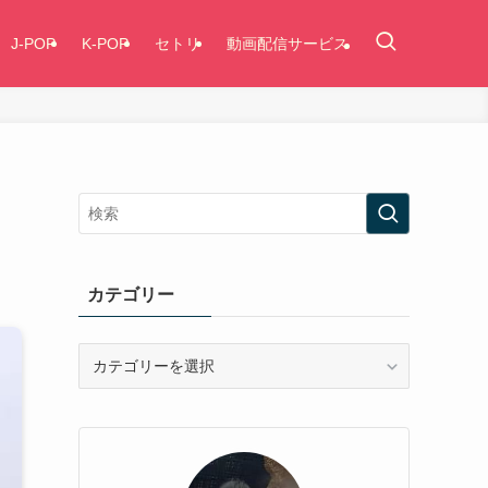
J-POP
K-POP
セトリ
動画配信サービス
カテゴリー
カ
テ
ゴ
リ
ー