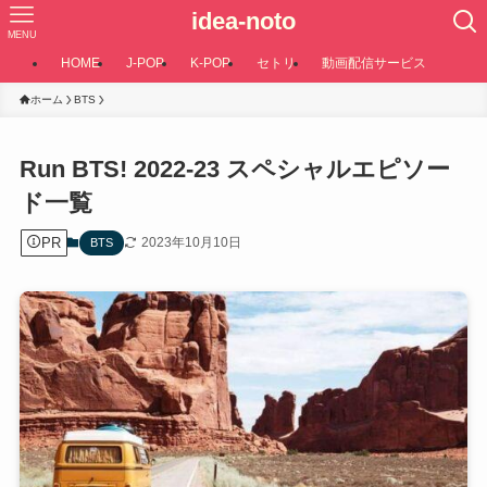
idea-noto
MENU
HOME
J-POP
K-POP
セトリ
動画配信サービス
ホーム
BTS
Run BTS! 2022-23 スペシャルエピソー
ド一覧
PR
2023年10月10日
BTS