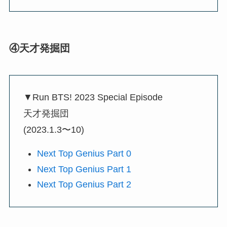
④天才発掘団
▼Run BTS! 2023 Special Episode
天才発掘団
(2023.1.3〜10)
Next Top Genius Part 0
Next Top Genius Part 1
Next Top Genius Part 2