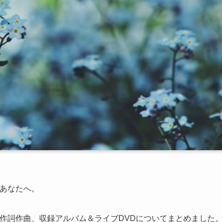
たいあなたへ。
詞の意味、作詞作曲、収録アルバム＆ライブDVDについてまとめました