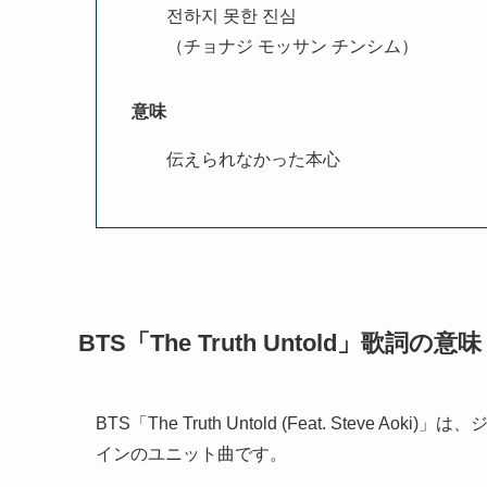
전하지 못한 진심
（チョナジ モッサン チンシム）
意味
伝えられなかった本心
BTS「The Truth Untold」歌詞の意味
BTS「The Truth Untold (Feat. Stev
インのユニット曲です。