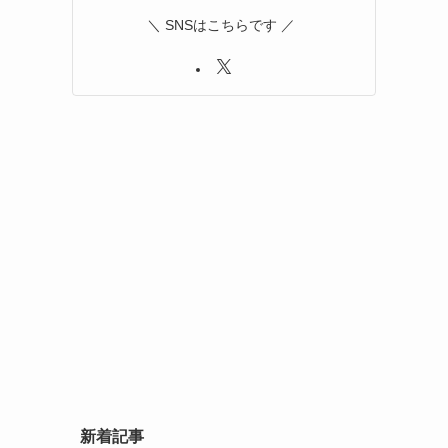
＼ SNSはこちらです ／
新着記事