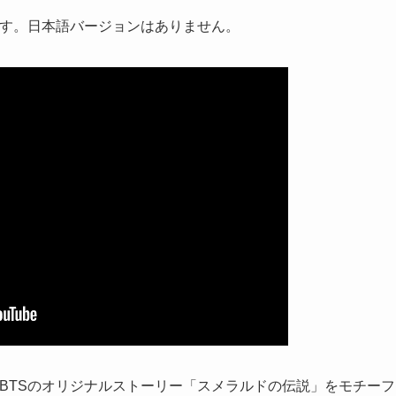
語と英語です。日本語バージョンはありません。
ld」は、BTSのオリジナルストーリー「スメラルドの伝説」をモチーフ