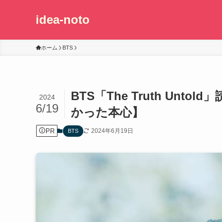
idea-noto
ホーム
BTS
BTS「The Truth Un
2024
6/19
かった本心】
PR
2024年6月19日
BTS