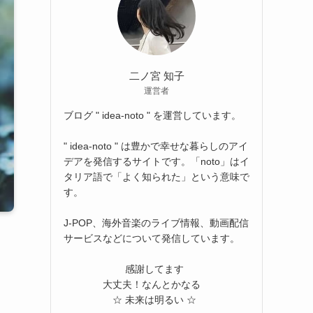
二ノ宮 知子
運営者
ブログ " idea-noto " を運営しています。
" idea-noto " は豊かで幸せな暮らしのアイ
デアを発信するサイトです。「noto」はイ
タリア語で「よく知られた」という意味で
す。
J-POP、海外音楽のライブ情報、動画配信
サービスなどについて発信しています。
感謝してます
大丈夫！なんとかなる
☆ 未来は明るい ☆
。