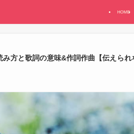
HOME
told」読み方と歌詞の意味&作詞作曲【伝えられ