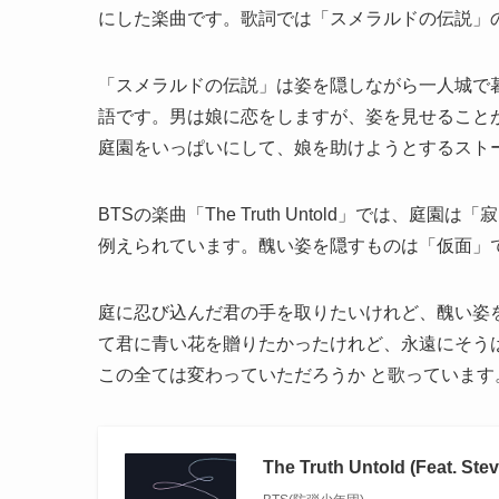
にした楽曲です。歌詞では「スメラルドの伝説」
「スメラルドの伝説」は姿を隠しながら一人城で
語です。男は娘に恋をしますが、姿を見せること
庭園をいっぱいにして、娘を助けようとするスト
BTSの楽曲「The Truth Untold」では
例えられています。醜い姿を隠すものは「仮面」
庭に忍び込んだ君の手を取りたいけれど、醜い姿
て君に青い花を贈りたかったけれど、永遠にそう
この全ては変わっていただろうか と歌っています
The Truth Untold (Feat. Stev