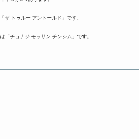
み方は「ザ トゥルー アントールド」です。
は「チョナジ モッサン チンシム」です。