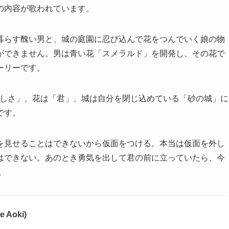
の内容が歌われています。
暮らす醜い男と、城の庭園に忍び込んで花をつんでいく娘の物
ができません。男は青い花「スメラルド」を開発し、その花で
ーリーです。
、庭園は「寂しさ」、花は「君」、城は自分を閉じ込めている「砂の城」に
です。
を見せることはできないから仮面をつける。本当は仮面を外し
はできない。あのとき勇気を出して君の前に立っていたら、今
。
e Aoki)