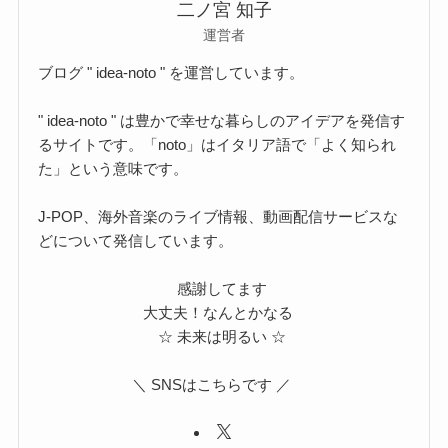
二ノ宮 知子
運営者
ブログ " idea-noto " を運営しています。
" idea-noto " は豊かで幸せな暮らしのアイデアを発信す
るサイトです。「noto」はイタリア語で「よく知られ
た」という意味です。
J-POP、海外音楽のライブ情報、動画配信サービスな
どについて発信しています。
感謝してます
大丈夫！なんとかなる
☆ 未来は明るい ☆
＼ SNSはこちらです ／