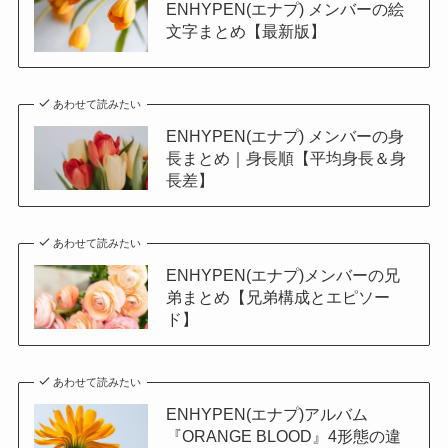
ENHYPEN(エナプ) メンバーの絵
文字まとめ【最新版】
あわせて読みたい
ENHYPEN(エナプ) メンバーの身
長まとめ｜身長順【平均身長＆身
長差】
あわせて読みたい
ENHYPEN(エナプ)メンバーの兄
弟まとめ【兄弟構成とエピソー
ド】
あわせて読みたい
ENHYPEN(エナプ)アルバム
『ORANGE BLOOD』4形態の違