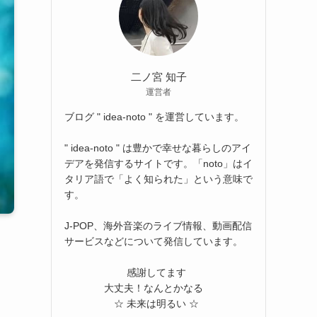
二ノ宮 知子
運営者
ブログ " idea-noto " を運営しています。
" idea-noto " は豊かで幸せな暮らしのアイ
デアを発信するサイトです。「noto」はイ
タリア語で「よく知られた」という意味で
す。
J-POP、海外音楽のライブ情報、動画配信
サービスなどについて発信しています。
感謝してます
大丈夫！なんとかなる
☆ 未来は明るい ☆