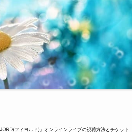
ル)「FJORD(フィヨルド)」オンラインライブの視聴方法とチケット