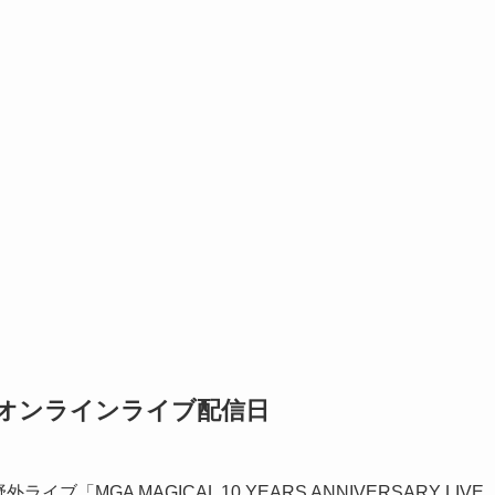
」オンラインライブ配信日
ライブ「MGA MAGICAL 10 YEARS ANNIVERSARY LIVE