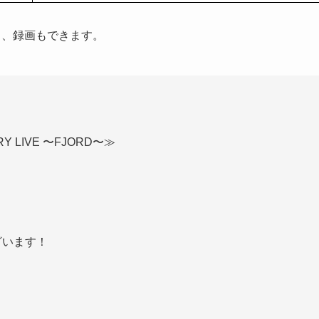
り、録画もできます。
ARY LIVE 〜FJORD〜≫
ざいます！