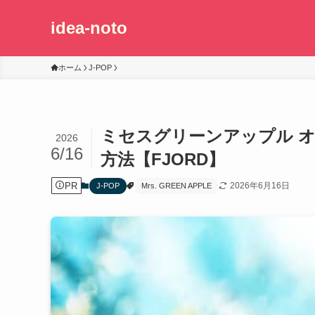
idea-noto
ホーム
J-POP
ミセスグリーンアップル 
2026
6/16
方法【FJORD】
PR
2026年6月16日
J-POP
Mrs. GREEN APPLE