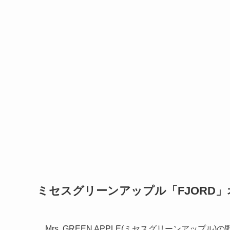
ミセスグリーンアップル「FJORD
Mrs. GREEN APPLE(ミセスグリーンアップル)の野外