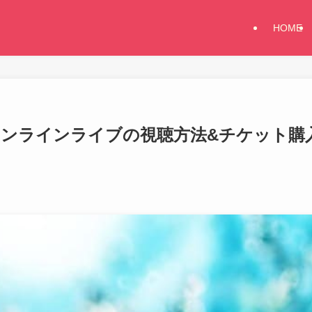
HOME
オンラインライブの視聴方法&チケット購