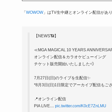
「
WOWOW
」はTV生中継とオンライン配信があ
【NEWS📶】
≪MGA MAGICAL 10 YEARS ANNIVERS
オンライン配信＆カラオケビューイング
チケット販売開始いたしました💨
7月27日(日)のライブを生配信✨
*8月3日(日)1日限定でアーカイブ配信もご
📍オンライン配信
PIA LIVE…
pic.twitter.com/K0cE7ZnLMU