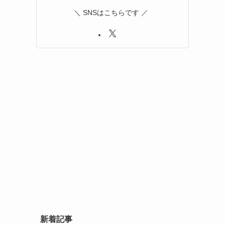
＼ SNSはこちらです ／
新着記事