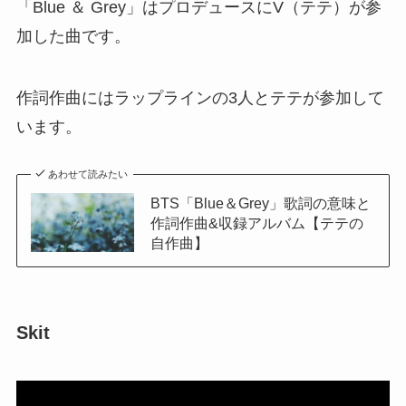
「Blue ＆ Grey」はプロデュースにV（テテ）が参
加した曲です。
作詞作曲にはラップラインの3人とテテが参加して
います。
あわせて読みたい
BTS「Blue＆Grey」歌詞の意味と
作詞作曲&収録アルバム【テテの
自作曲】
Skit