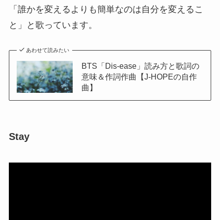
「誰かを変えるよりも簡単なのは自分を変えるこ
と」と歌っています。
あわせて読みたい
BTS「Dis-ease」読み方と歌詞の
意味＆作詞作曲【J-HOPEの自作
曲】
Stay