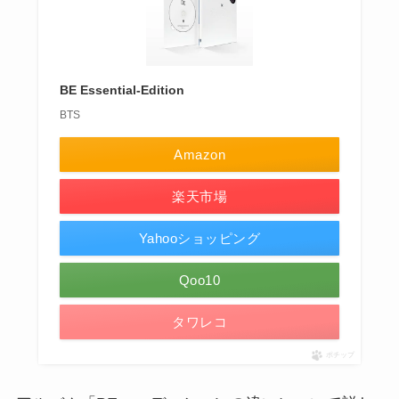
BE Essential-Edition
BTS
Amazon
楽天市場
Yahooショッピング
Qoo10
タワレコ
ポチップ