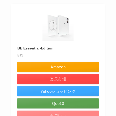
BE Essential-Edition
BTS
Amazon
楽天市場
Yahooショッピング
Qoo10
タワレコ