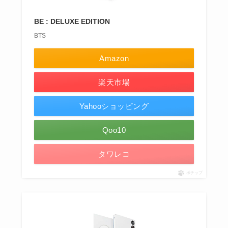
BE : DELUXE EDITION
BTS
Amazon
楽天市場
Yahooショッピング
Qoo10
タワレコ
ポチップ