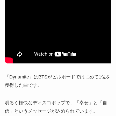
「Dynamite」はBTSがビルボードではじめて1位を
獲得した曲です。
明るく軽快なディスコポップで、「幸せ」と「自
信」というメッセージが込められています。