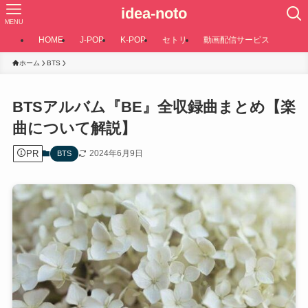
idea-noto
MENU
HOME
J-POP
K-POP
セトリ
動画配信サービス
ホーム
BTS
BTSアルバム『BE』全収録曲まとめ【楽
曲について解説】
PR
2024年6月9日
BTS